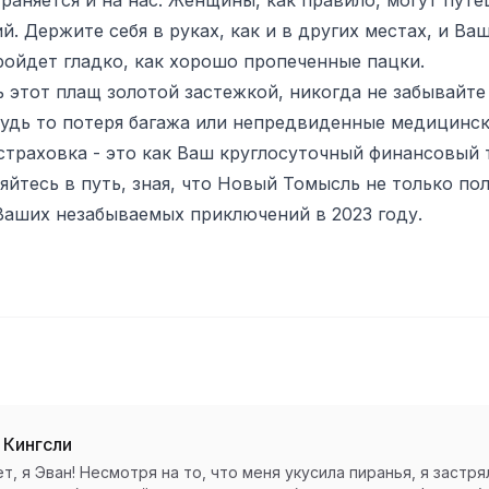
й. Держите себя в руках, как и в других местах, и Ва
ойдет гладко, как хорошо пропеченные пацки.
 этот плащ золотой застежкой, никогда не забывайте
удь то потеря багажа или непредвиденные медицинск
страховка - это как Ваш круглосуточный финансовый 
яйтесь в путь, зная, что Новый Томысль не только пол
Ваших незабываемых приключений в 2023 году.
 Кингсли
т, я Эван! Несмотря на то, что меня укусила пиранья, я застр