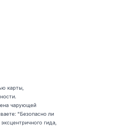
ью карты,
ности.
нена чарующей
ваете: "Безопасно ли
 эксцентричного гида,