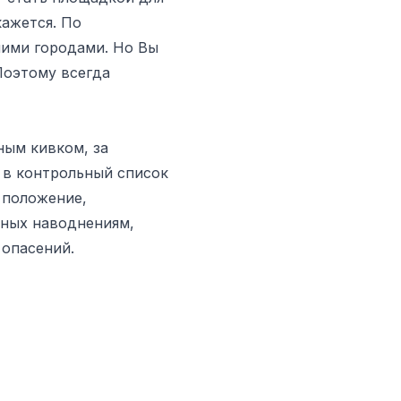
кажется. По
шими городами. Но Вы
 Поэтому всегда
ным кивком, за
 в контрольный список
 положение,
нных наводнениям,
опасений.