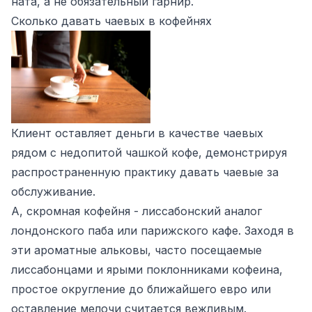
ната, а не обязательный гарнир.
Сколько давать чаевых в кофейнях
Клиент оставляет деньги в качестве чаевых
рядом с недопитой чашкой кофе, демонстрируя
распространенную практику давать чаевые за
обслуживание.
А, скромная кофейня - лиссабонский аналог
лондонского паба или парижского кафе. Заходя в
эти ароматные альковы, часто посещаемые
лиссабонцами и ярыми поклонниками кофеина,
простое округление до ближайшего евро или
оставление мелочи считается вежливым.