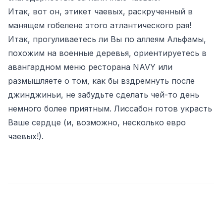
Итак, вот он, этикет чаевых, раскрученный в
манящем гобелене этого атлантического рая!
Итак, прогуливаетесь ли Вы по аллеям Альфамы,
похожим на военные деревья, ориентируетесь в
авангардном меню ресторана NAVY или
размышляете о том, как бы вздремнуть после
джинджиньи, не забудьте сделать чей-то день
немного более приятным. Лиссабон готов украсть
Ваше сердце (и, возможно, несколько евро
чаевых!).