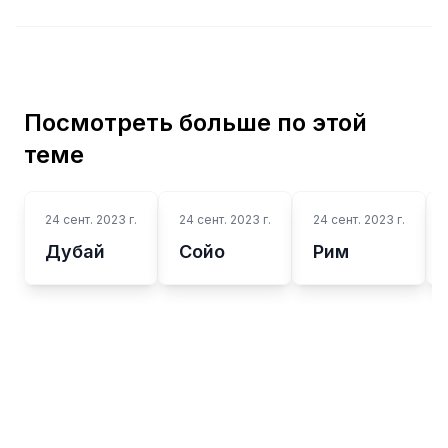
Посмотреть больше по этой
теме
24 сент. 2023 г.
24 сент. 2023 г.
24 сент. 2023 г.
Дубай
Сойо
Рим