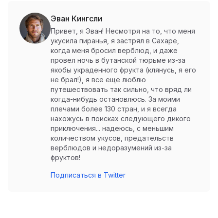
Эван Кингсли
Привет, я Эван! Несмотря на то, что меня
укусила пиранья, я застрял в Сахаре,
когда меня бросил верблюд, и даже
провел ночь в бутанской тюрьме из-за
якобы украденного фрукта (клянусь, я его
не брал!), я все еще люблю
путешествовать так сильно, что вряд ли
когда-нибудь остановлюсь. За моими
плечами более 130 стран, и я всегда
нахожусь в поисках следующего дикого
приключения... надеюсь, с меньшим
количеством укусов, предательств
верблюдов и недоразумений из-за
фруктов!
Подписаться в Twitter