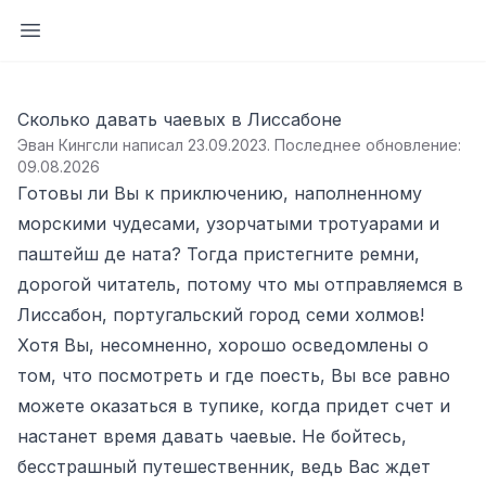
Открыть боковую панель
Сколько давать чаевых в Лиссабоне
Эван Кингсли написал 23.09.2023
.
Последнее обновление:
09.08.2026
Готовы ли Вы к приключению, наполненному
морскими чудесами, узорчатыми тротуарами и
паштейш де ната? Тогда пристегните ремни,
дорогой читатель, потому что мы отправляемся в
Лиссабон, португальский город семи холмов!
Хотя Вы, несомненно, хорошо осведомлены о
том, что посмотреть и где поесть, Вы все равно
можете оказаться в тупике, когда придет счет и
настанет время давать чаевые. Не бойтесь,
бесстрашный путешественник, ведь Вас ждет