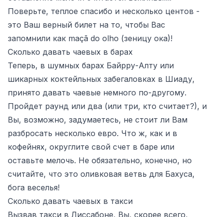
Поверьте, теплое спасибо и несколько центов -
это Ваш верный билет на то, чтобы Вас
запомнили как maçã do olho (зеницу ока)!
Сколько давать чаевых в барах
Теперь, в шумных барах Байрру-Алту или
шикарных коктейльных забегаловках в Шиаду,
принято давать чаевые немного по-другому.
Пройдет раунд или два (или три, кто считает?), и
Вы, возможно, задумаетесь, не стоит ли Вам
разбросать несколько евро. Что ж, как и в
кофейнях, округлите свой счет в баре или
оставьте мелочь. Не обязательно, конечно, но
считайте, что это оливковая ветвь для Бахуса,
бога веселья!
Сколько давать чаевых в такси
Вызвав такси в Лиссабоне, Вы, скорее всего,