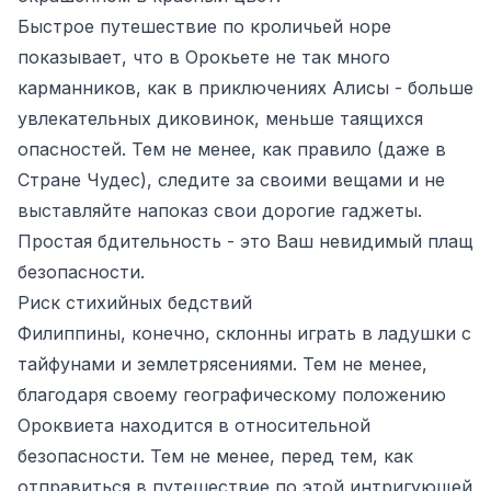
Быстрое путешествие по кроличьей норе
показывает, что в Орокьете не так много
карманников, как в приключениях Алисы - больше
увлекательных диковинок, меньше таящихся
опасностей. Тем не менее, как правило (даже в
Стране Чудес), следите за своими вещами и не
выставляйте напоказ свои дорогие гаджеты.
Простая бдительность - это Ваш невидимый плащ
безопасности.
Риск стихийных бедствий
Филиппины, конечно, склонны играть в ладушки с
тайфунами и землетрясениями. Тем не менее,
благодаря своему географическому положению
Ороквиета находится в относительной
безопасности. Тем не менее, перед тем, как
отправиться в путешествие по этой интригующей