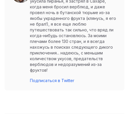
укусила пиранья, я застрял в Сахаре,
когда меня бросил верблюд, и даже
провел ночь в бутанской тюрьме из-за
якобы украденного фрукта (клянусь, я его
не брал!), я все еще люблю
путешествовать так сильно, что вряд ли
когда-нибудь остановлюсь. За моими
плечами более 130 стран, и я всегда
нахожусь в поисках следующего дикого
приключения... надеюсь, с меньшим
количеством укусов, предательств
верблюдов и недоразумений из-за
фруктов!
Подписаться в Twitter