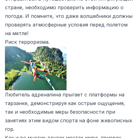
стране, необходимо проверить информацию о
погоде. И помните, что даже волшебники должны
проверять атмосферные условия перед полетом
на метле!
Риск терроризма.
Любитель адреналина прыгает с платформы на
тарзанке, демонстрируя как острые ощущения,
так и необходимые меры безопасности при
занятиях этим видом спорта на фоне живописных
гор.
Как и во многих других местах мира, призрак