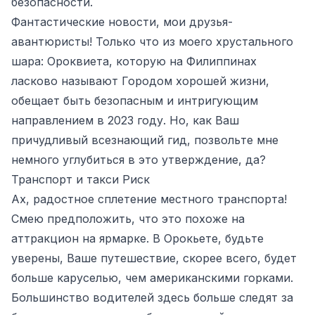
безопасности.
Фантастические новости, мои друзья-
авантюристы! Только что из моего хрустального
шара: Ороквиета, которую на Филиппинах
ласково называют Городом хорошей жизни,
обещает быть безопасным и интригующим
направлением в 2023 году. Но, как Ваш
причудливый всезнающий гид, позвольте мне
немного углубиться в это утверждение, да?
Транспорт и такси Риск
Ах, радостное сплетение местного транспорта!
Смею предположить, что это похоже на
аттракцион на ярмарке. В Орокьете, будьте
уверены, Ваше путешествие, скорее всего, будет
больше каруселью, чем американскими горками.
Большинство водителей здесь больше следят за