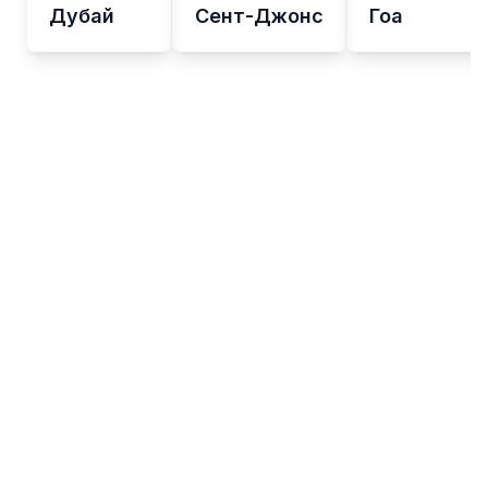
Дубай
Сент-Джонс
Гоа