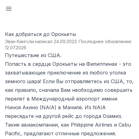
Открыть боковую панель
Как добраться до Орокьеты
Эван Кингсли написал 24.09.2023
.
Последнее обновление:
12.07.2026
Путешествие из США.
Попасть в сердце Орокьеты на Филиппинах - это
захватывающее приключение из любого уголка
земного шара! Если Вы отправляетесь из США, то,
как правило, сначала Вам необходимо совершить
перелет в Международный аэропорт имени
Ниноя Акино (NAIA) в Маниле. Из NAIA
пересядьте на другой рейс до города Озамиз.
Такие авиакомпании, как Philippine Airlines и Cebu
Pacific, предлагают отличные предложения.