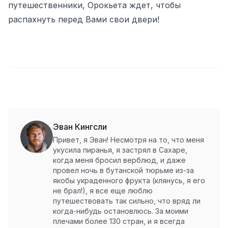
путешественники, Орокьета ждет, чтобы
распахнуть перед Вами свои двери!
Эван Кингсли
Привет, я Эван! Несмотря на то, что меня
укусила пиранья, я застрял в Сахаре,
когда меня бросил верблюд, и даже
провел ночь в бутанской тюрьме из-за
якобы украденного фрукта (клянусь, я его
не брал!), я все еще люблю
путешествовать так сильно, что вряд ли
когда-нибудь остановлюсь. За моими
плечами более 130 стран, и я всегда