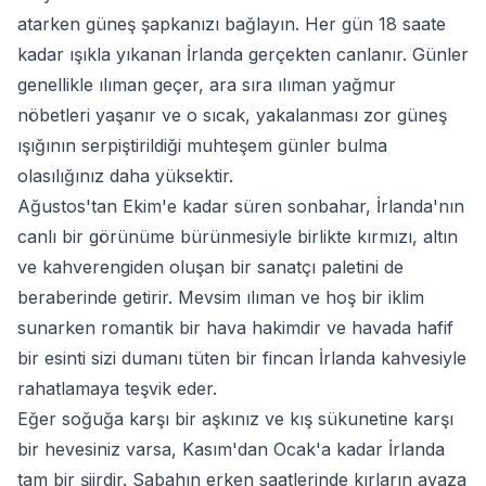
atarken güneş şapkanızı bağlayın. Her gün 18 saate
kadar ışıkla yıkanan İrlanda gerçekten canlanır. Günler
genellikle ılıman geçer, ara sıra ılıman yağmur
nöbetleri yaşanır ve o sıcak, yakalanması zor güneş
ışığının serpiştirildiği muhteşem günler bulma
olasılığınız daha yüksektir.
Ağustos'tan Ekim'e kadar süren sonbahar, İrlanda'nın
canlı bir görünüme bürünmesiyle birlikte kırmızı, altın
ve kahverengiden oluşan bir sanatçı paletini de
beraberinde getirir. Mevsim ılıman ve hoş bir iklim
sunarken romantik bir hava hakimdir ve havada hafif
bir esinti sizi dumanı tüten bir fincan İrlanda kahvesiyle
rahatlamaya teşvik eder.
Eğer soğuğa karşı bir aşkınız ve kış sükunetine karşı
bir hevesiniz varsa, Kasım'dan Ocak'a kadar İrlanda
tam bir şiirdir. Sabahın erken saatlerinde kırların ayaza