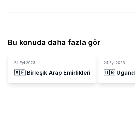
Bu konuda daha fazla gör
24 Eyl 2023
24 Eyl 2023
🇦🇪 Birleşik Arap Emirlikleri
🇺🇬 Uganda