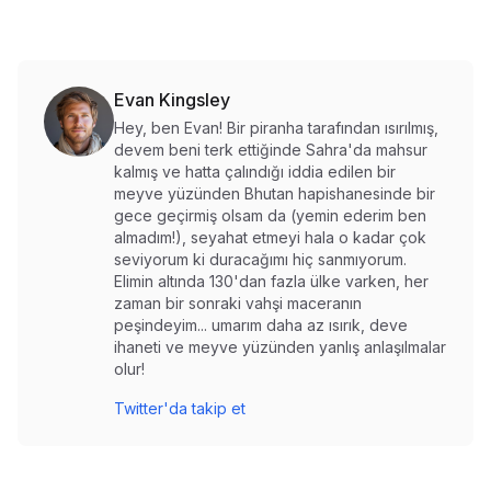
Evan Kingsley
Hey, ben Evan! Bir piranha tarafından ısırılmış,
devem beni terk ettiğinde Sahra'da mahsur
kalmış ve hatta çalındığı iddia edilen bir
meyve yüzünden Bhutan hapishanesinde bir
gece geçirmiş olsam da (yemin ederim ben
almadım!), seyahat etmeyi hala o kadar çok
seviyorum ki duracağımı hiç sanmıyorum.
Elimin altında 130'dan fazla ülke varken, her
zaman bir sonraki vahşi maceranın
peşindeyim... umarım daha az ısırık, deve
ihaneti ve meyve yüzünden yanlış anlaşılmalar
olur!
Twitter'da takip et