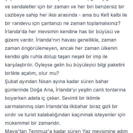
ve sandaletler için bir zaman ve her biri benzersiz bir
cazibeye sahip her ikisi arasında - ama bu Kelt kalbi ile
bir randevu için çantanızı ne zaman toplamalısınız?
İrlanda'da her mevsimin kendine has bir büyüsü ve
gizemi vardır. İrlanda'nın havası genellikle, zaman
zaman öngörülemeyen, ancak her zaman ülkenin
kendisi gibi ruhla dolup taşan neşeli bir imp ile
karşılaştırılır. Öyleyse gelin bu büyüleyici bilgi paketini
birlikte açalım, olur mu?
Şubat ayından Nisan ayına kadar süren bahar
günlerinde Doğa Ana, İrlanda'yı yeşilin canlı tonlarına
boyarken adeta iç çeker. Sevimli bir iklimle
sarmalanmış olan İrlanda'da ilkbahar biraz gizli bir
sırdır ve turist kalabalığından kaçınmak isteyenler için
mükemmel bir zamandır.
Mayıs'tan Temmuz'a kadar süren Yaz mevsimine adım