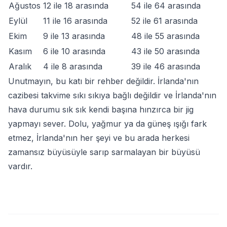
Ağustos
12 ile 18 arasında
54 ile 64 arasında
Eylül
11 ile 16 arasında
52 ile 61 arasında
Ekim
9 ile 13 arasında
48 ile 55 arasında
Kasım
6 ile 10 arasında
43 ile 50 arasında
Aralık
4 ile 8 arasında
39 ile 46 arasında
Unutmayın, bu katı bir rehber değildir. İrlanda'nın
cazibesi takvime sıkı sıkıya bağlı değildir ve İrlanda'nın
hava durumu sık sık kendi başına hınzırca bir jig
yapmayı sever. Dolu, yağmur ya da güneş ışığı fark
etmez, İrlanda'nın her şeyi ve bu arada herkesi
zamansız büyüsüyle sarıp sarmalayan bir büyüsü
vardır.