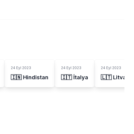
24 Eyl 2023
24 Eyl 2023
24 Eyl 2023
🇮🇳 Hindistan
🇮🇹 İtalya
🇱🇹 Litvany