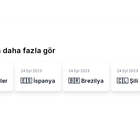
 daha fazla gör
24 Eyl 2023
24 Eyl 2023
24 Eyl 2023
ler
🇪🇸 İspanya
🇧🇷 Brezilya
🇨🇱 Şili