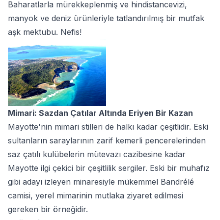
Baharatlarla mürekkeplenmiş ve hindistancevizi,
manyok ve deniz ürünleriyle tatlandırılmış bir mutfak
aşk mektubu. Nefis!
Mimari: Sazdan Çatılar Altında Eriyen Bir Kazan
Mayotte'nin mimari stilleri de halkı kadar çeşitlidir. Eski
sultanların saraylarının zarif kemerli pencerelerinden
saz çatılı kulübelerin mütevazı cazibesine kadar
Mayotte ilgi çekici bir çeşitlilik sergiler. Eski bir muhafız
gibi adayı izleyen minaresiyle mükemmel Bandrélé
camisi, yerel mimarinin mutlaka ziyaret edilmesi
gereken bir örneğidir.