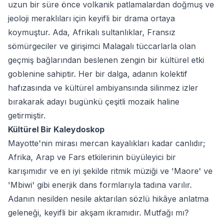
uzun bir süre önce volkanik patlamalardan doğmuş ve
jeoloji meraklıları için keyifli bir drama ortaya
koymuştur. Ada, Afrikalı sultanlıklar, Fransız
sömürgeciler ve girişimci Malagalı tüccarlarla olan
geçmiş bağlarından beslenen zengin bir kültürel etki
goblenine sahiptir. Her bir dalga, adanın kolektif
hafızasında ve kültürel ambiyansında silinmez izler
bırakarak adayı bugünkü çeşitli mozaik haline
getirmiştir.
Kültürel Bir Kaleydoskop
Mayotte'nin mirası mercan kayalıkları kadar canlıdır;
Afrika, Arap ve Fars etkilerinin büyüleyici bir
karışımıdır ve en iyi şekilde ritmik müziği ve 'Maore' ve
'Mbiwi' gibi enerjik dans formlarıyla tadına varılır.
Adanın nesilden nesile aktarılan sözlü hikâye anlatma
geleneği, keyifli bir akşam ikramıdır. Mutfağı mı?