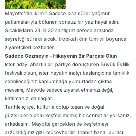
Mayotte'nin iklimi? Sadece kısa süreli yağmur
patlamalarıyla bölünen sonsuz bir yaz hayal edin.
Sıcaklıkların 23 ila 30 santigrat derece arasında
seyrettiği sürekli sıcak, tropikal iklim tüm yıl boyunca
ziyaretçileri cezbeder.
Sadece Gezmeyin - Hikayenin Bir Parçası Olun
İster adayı abartılı bir partiye dönüştüren Büyük Evlilik
festivali olsun, ister hayatın inatçı başlangıcına tanıklık
edebileceğiniz kaplumbağa yumurtadan çıkma
mevsimi, Mayotte sadece ziyaret etmenizi değil,
katılmanızı da sağlar.
Tarihle iç içe, kültürle dolup taşan ve doğal
güzelliklerle dolu keşfedilmemiş bir cennet arıyorsanız,
arkadaşım, Mayotte gerçekten de keşfetmeyi
arzuladığınız gizli mücevherdir! İnanın bana, burası