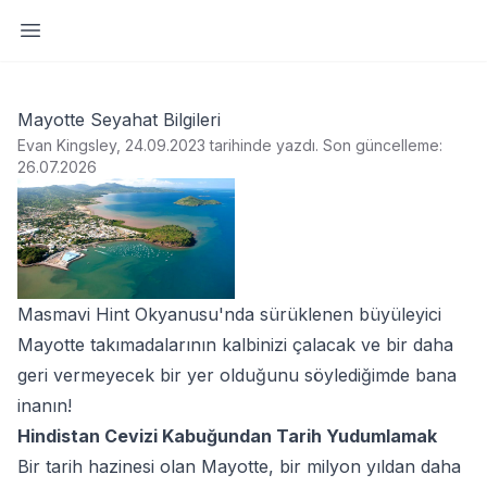
Yan paneli aç
Mayotte Seyahat Bilgileri
Evan Kingsley, 24.09.2023 tarihinde yazdı
.
Son güncelleme:
26.07.2026
Masmavi Hint Okyanusu'nda sürüklenen büyüleyici
Mayotte takımadalarının kalbinizi çalacak ve bir daha
geri vermeyecek bir yer olduğunu söylediğimde bana
inanın!
Hindistan Cevizi Kabuğundan Tarih Yudumlamak
Bir tarih hazinesi olan Mayotte, bir milyon yıldan daha