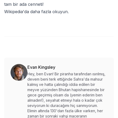
tam bir ada cenneti!
Wikipedia'da daha fazla okuyun
.
Evan Kingsley
Hey, ben Evan! Bir piranha tarafından ısırılmış,
devem beni terk ettiğinde Sahra'da mahsur
kalmış ve hatta çalındığı iddia edilen bir
meyve yüzünden Bhutan hapishanesinde bir
gece geçirmiş olsam da (yemin ederim ben
almadım!), seyahat etmeyi hala o kadar çok
seviyorum ki duracağımı hiç sanmıyorum.
Elimin altında 130'dan fazla ülke varken, her
zaman bir sonraki vahşi maceranın