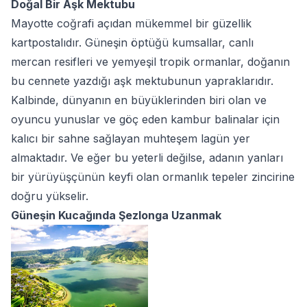
Doğal Bir Aşk Mektubu
Mayotte coğrafi açıdan mükemmel bir güzellik
kartpostalıdır. Güneşin öptüğü kumsallar, canlı
mercan resifleri ve yemyeşil tropik ormanlar, doğanın
bu cennete yazdığı aşk mektubunun yapraklarıdır.
Kalbinde, dünyanın en büyüklerinden biri olan ve
oyuncu yunuslar ve göç eden kambur balinalar için
kalıcı bir sahne sağlayan muhteşem lagün yer
almaktadır. Ve eğer bu yeterli değilse, adanın yanları
bir yürüyüşçünün keyfi olan ormanlık tepeler zincirine
doğru yükselir.
Güneşin Kucağında Şezlonga Uzanmak