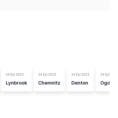
24 Eyl 2023
24 Eyl 2023
24 Eyl 2023
24 Eyl 202
Lynbrook
Chemnitz
Denton
Ogdens