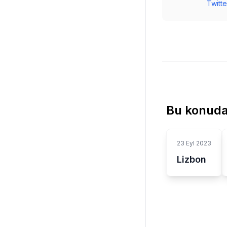
Twitte
Bu konuda
23 Eyl 2023
Lizbon