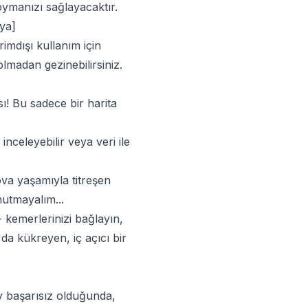
ymanızı sağlayacaktır.
aya]
rimdışı kullanım için
lmadan gezinebilirsiniz.
ı! Bu sadece bir harita
 inceleyebilir veya veri ile
ova yaşamıyla titreşen
nutmayalım...
- kemerlerinizi bağlayın,
da kükreyen, iç açıcı bir
y başarısız olduğunda,