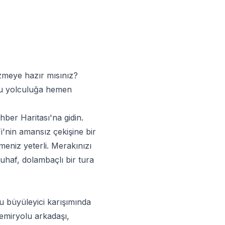
özmeye hazır mısınız?
 Bu yolculuğa hemen
ber Haritası
'na gidin.
Fi'nin amansız çekişine bir
meniz yeterli. Merakınızı
uhaf, dolambaçlı bir tura
bu büyüleyici karışımında
emiryolu arkadaşı,