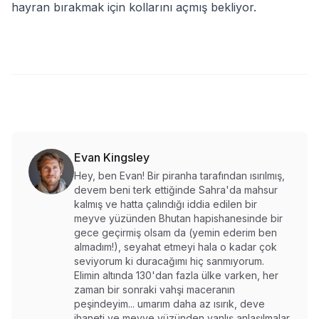
hayran bırakmak için kollarını açmış bekliyor.
Evan Kingsley
Hey, ben Evan! Bir piranha tarafından ısırılmış,
devem beni terk ettiğinde Sahra'da mahsur
kalmış ve hatta çalındığı iddia edilen bir
meyve yüzünden Bhutan hapishanesinde bir
gece geçirmiş olsam da (yemin ederim ben
almadım!), seyahat etmeyi hala o kadar çok
seviyorum ki duracağımı hiç sanmıyorum.
Elimin altında 130'dan fazla ülke varken, her
zaman bir sonraki vahşi maceranın
peşindeyim... umarım daha az ısırık, deve
ihaneti ve meyve yüzünden yanlış anlaşılmalar