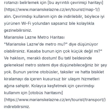
rotanızı belirlemek için [bu ayrıntılı çevrimiçi haritayı]
(
https://www.marianskelazne.cz/en/tourist/map-1/
)
alın. Çevrimdışı kullanım için de indirilebilir, böylece iyi
yürünen Wi-Fi yolundan sapsanız bile kolaylıkla
gezinebilirsiniz.
Marianske Lazne Metro Haritası
"Marianske Lazne'de metro mu?" diye düşünüyor
olabilirsiniz. Kasaba bunun için çok küçük değil mi?"
Ve haklısın, meraklı dostum! Bu tatil beldesinde
geleneksel metro sistemi diye düşünebileceğiniz bir şey
yok. Bunun yerine otobüsler, taksiler ve hatta bisiklet
kiralamayı da içeren kusursuz bir ulaşım hizmetleri
ağına sahiptir. Kolayca keşfetmek için çevrimdışı
kullanım için [otobüs haritasını]
(
https://www.marianskelazne.cz/en/tourist/transport/
)
indirebilirsiniz.