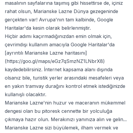
masalının sayfalarına taşımış gibi hissettirse de, içiniz
rahat olsun, Marianske Lazne Dünya gezegeninde
gerçekten var! Avrupa'nın tam kalbinde, Google
Haritalar'da kesin olarak belirlenmiştir.
Hiçbir adımı kaçırmadığınızdan emin olmak için,
çevrimdışı kullanım amacıyla Google Haritalar'da
[ayrıntılı Marianske Lazne haritasını]
(
https://goo.gl/maps/eGz7qSmzNZ1LNbrX8
)
kaydedebilirsiniz. İnternet kapsama alanı dışında
olsanız bile, turistik yerler arasındaki mesafeleri veya
en yakın tramvay durağını kontrol etmek istediğinizde
kullanışlı olacaktır.
Marianske Lazne'nin huzur ve maceranın mükemmel
dengesi olan bu pitoresk cennette bir yolculuğa
çıkmaya hazır olun. Merakınızı yanınıza alın ve gelin...
Marianske Lazne sizi büyülemek, ilham vermek ve