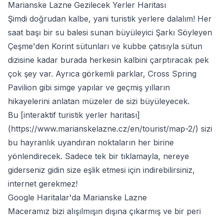
Marianske Lazne Gezilecek Yerler Haritası
Şimdi doğrudan kalbe, yani turistik yerlere dalalım! Her
saat başı bir su balesi sunan büyüleyici Şarkı Söyleyen
Çeşme'den Korint sütunları ve kubbe çatısıyla sütun
dizisine kadar burada herkesin kalbini çarptıracak pek
çok şey var. Ayrıca görkemli parklar, Cross Spring
Pavilion gibi simge yapılar ve geçmiş yılların
hikayelerini anlatan müzeler de sizi büyüleyecek.
Bu [interaktif turistik yerler haritası]
(
https://www.marianskelazne.cz/en/tourist/map-2/
) sizi
bu hayranlık uyandıran noktaların her birine
yönlendirecek. Sadece tek bir tıklamayla, nereye
giderseniz gidin size eşlik etmesi için indirebilirsiniz,
internet gerekmez!
Google Haritalar'da Marianske Lazne
Maceramız bizi alışılmışın dışına çıkarmış ve bir peri