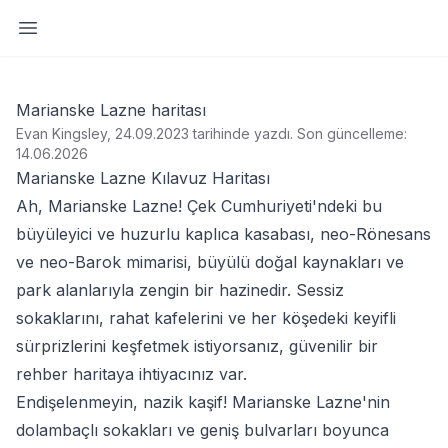
Yan paneli aç
Marianske Lazne haritası
Evan Kingsley, 24.09.2023 tarihinde yazdı
.
Son güncelleme:
14.06.2026
Marianske Lazne Kılavuz Haritası
Ah, Marianske Lazne! Çek Cumhuriyeti'ndeki bu
büyüleyici ve huzurlu kaplıca kasabası, neo-Rönesans
ve neo-Barok mimarisi, büyülü doğal kaynakları ve
park alanlarıyla zengin bir hazinedir. Sessiz
sokaklarını, rahat kafelerini ve her köşedeki keyifli
sürprizlerini keşfetmek istiyorsanız, güvenilir bir
rehber haritaya ihtiyacınız var.
Endişelenmeyin, nazik kaşif! Marianske Lazne'nin
dolambaçlı sokakları ve geniş bulvarları boyunca