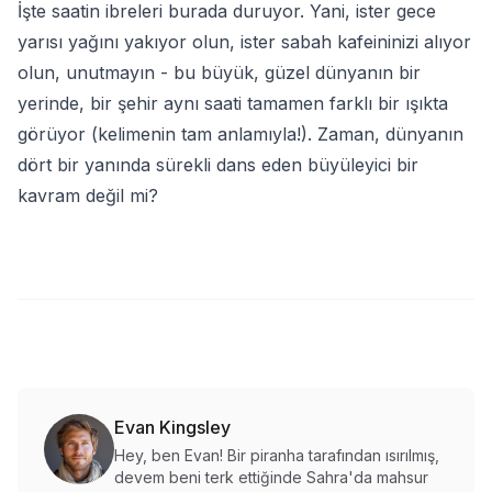
İşte saatin ibreleri burada duruyor. Yani, ister gece
yarısı yağını yakıyor olun, ister sabah kafeininizi alıyor
olun, unutmayın - bu büyük, güzel dünyanın bir
yerinde, bir şehir aynı saati tamamen farklı bir ışıkta
görüyor (kelimenin tam anlamıyla!). Zaman, dünyanın
dört bir yanında sürekli dans eden büyüleyici bir
kavram değil mi?
Evan Kingsley
Hey, ben Evan! Bir piranha tarafından ısırılmış,
devem beni terk ettiğinde Sahra'da mahsur