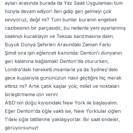
ayları arasında burada da Yaz Saati Uygulaması tüm
hızıyla devam ediyor! İleri gidip geri gelmeyi çok
seviyoruz, değil mi? Tüm bunlar buranın engebeli
cazibesinin bir parçasıdır, bu nedenle yeni ayarlanmış
saatinizi kucaklayın ve Teksas karizmasına dalın.
Büyük Dünya Şehirleri Arasındaki Zaman Farkı
Şimdi sıra işin eğlenceli kısmında: Denton'ı dünyanın
geri kalanına bağlamak! Denton'da otururken,
Londra'daki hareketli insanlarla ya da Sydney'deki
gece kuşlarıyla gününüzün nasıl geçtiğini hiç merak
ettiniz mi? Artık çatık kaşlar yok, millet ve noktaları
birleştirmeme izin verin!
ABD'nin doğu kıyısındaki New York ile başlayalım.
Eğer Denton'da öğle vakti ise, New Yorklular öğlen
1'deki öğle tatillerine yaklaşıyorlar. Bir saat öndeler,
görüyorsunuz!