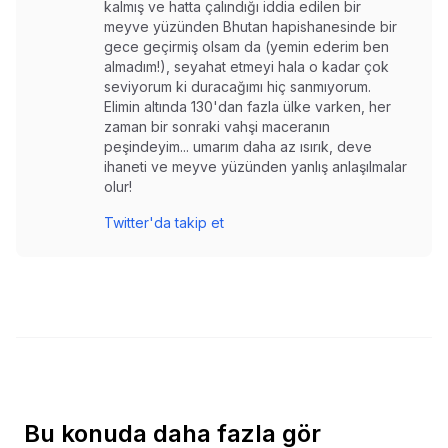
kalmış ve hatta çalındığı iddia edilen bir
meyve yüzünden Bhutan hapishanesinde bir
gece geçirmiş olsam da (yemin ederim ben
almadım!), seyahat etmeyi hala o kadar çok
seviyorum ki duracağımı hiç sanmıyorum.
Elimin altında 130'dan fazla ülke varken, her
zaman bir sonraki vahşi maceranın
peşindeyim... umarım daha az ısırık, deve
ihaneti ve meyve yüzünden yanlış anlaşılmalar
olur!
Twitter'da takip et
Bu konuda daha fazla gör