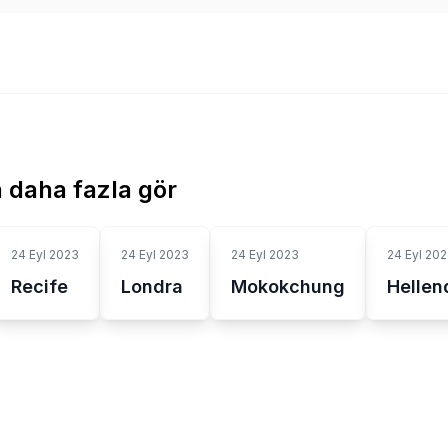
 daha fazla gör
24 Eyl 2023
24 Eyl 2023
24 Eyl 2023
24 Eyl 20
Recife
Londra
Mokokchung
Hellen