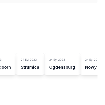
23
24 Eyl 2023
24 Eyl 2023
24 Eyl 2023
doorn
Strumica
Ogdensburg
Nowy To