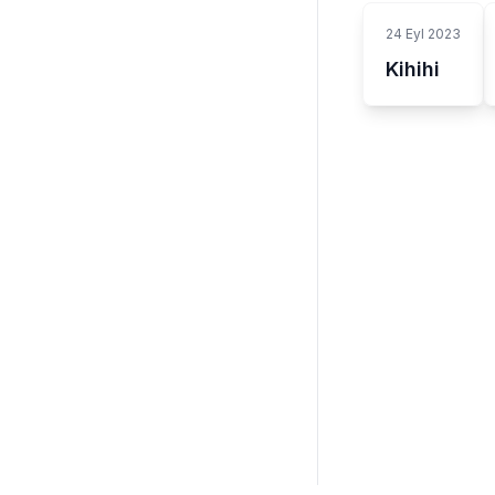
24 Eyl 2023
Kihihi