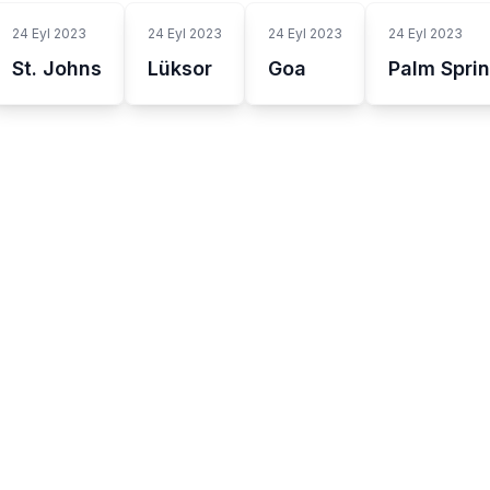
24 Eyl 2023
24 Eyl 2023
24 Eyl 2023
24 Eyl 2023
St. Johns
Lüksor
Goa
Palm Spri