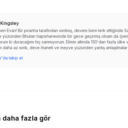
 Kingsley
en Evan! Bir piranha tarafından ısırılmış, devem beni terk ettiğinde S
 yüzünden Bhutan hapishanesinde bir gece geçirmiş olsam da (yemi
rum ki duracağımı hiç sanmıyorum. Elimin altında 130'dan fazla ülke 
 daha az ısırık, deve ihaneti ve meyve yüzünden yanlış anlaşılmalar 
r'da takip et
 daha fazla gör