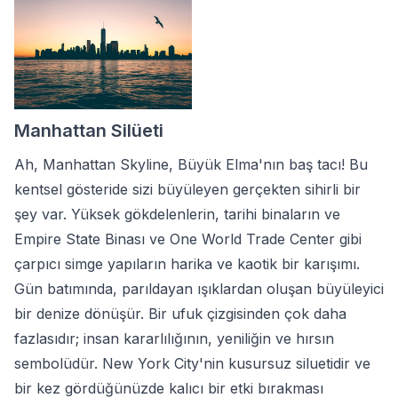
Manhattan Silüeti
Ah, Manhattan Skyline, Büyük Elma'nın baş tacı! Bu
kentsel gösteride sizi büyüleyen gerçekten sihirli bir
şey var. Yüksek gökdelenlerin, tarihi binaların ve
Empire State Binası ve One World Trade Center gibi
çarpıcı simge yapıların harika ve kaotik bir karışımı.
Gün batımında, parıldayan ışıklardan oluşan büyüleyici
bir denize dönüşür. Bir ufuk çizgisinden çok daha
fazlasıdır; insan kararlılığının, yeniliğin ve hırsın
sembolüdür. New York City'nin kusursuz siluetidir ve
bir kez gördüğünüzde kalıcı bir etki bırakması