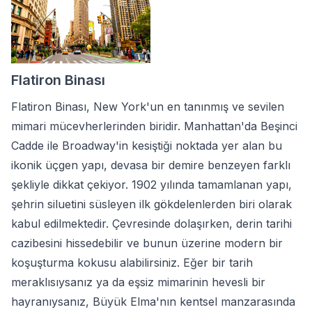
Flatiron Binası
Flatiron Binası, New York'un en tanınmış ve sevilen
mimari mücevherlerinden biridir. Manhattan'da Beşinci
Cadde ile Broadway'in kesiştiği noktada yer alan bu
ikonik üçgen yapı, devasa bir demire benzeyen farklı
şekliyle dikkat çekiyor. 1902 yılında tamamlanan yapı,
şehrin siluetini süsleyen ilk gökdelenlerden biri olarak
kabul edilmektedir. Çevresinde dolaşırken, derin tarihi
cazibesini hissedebilir ve bunun üzerine modern bir
koşuşturma kokusu alabilirsiniz. Eğer bir tarih
meraklısıysanız ya da eşsiz mimarinin hevesli bir
hayranıysanız, Büyük Elma'nın kentsel manzarasında