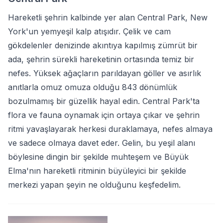
Hareketli şehrin kalbinde yer alan Central Park, New
York'un yemyeşil kalp atışıdır. Çelik ve cam
gökdelenler denizinde akıntıya kapılmış zümrüt bir
ada, şehrin sürekli hareketinin ortasında temiz bir
nefes. Yüksek ağaçların parıldayan göller ve asırlık
anıtlarla omuz omuza olduğu 843 dönümlük
bozulmamış bir güzellik hayal edin. Central Park'ta
flora ve fauna oynamak için ortaya çıkar ve şehrin
ritmi yavaşlayarak herkesi duraklamaya, nefes almaya
ve sadece olmaya davet eder. Gelin, bu yeşil alanı
böylesine dingin bir şekilde muhteşem ve Büyük
Elma'nın hareketli ritminin büyüleyici bir şekilde
merkezi yapan şeyin ne olduğunu keşfedelim.