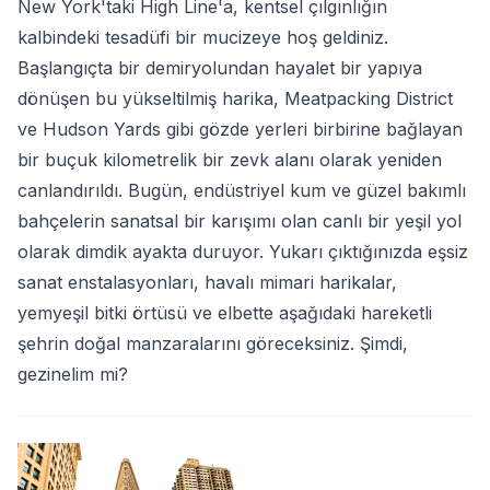
New York'taki High Line'a, kentsel çılgınlığın
kalbindeki tesadüfi bir mucizeye hoş geldiniz.
Başlangıçta bir demiryolundan hayalet bir yapıya
dönüşen bu yükseltilmiş harika, Meatpacking District
ve Hudson Yards gibi gözde yerleri birbirine bağlayan
bir buçuk kilometrelik bir zevk alanı olarak yeniden
canlandırıldı. Bugün, endüstriyel kum ve güzel bakımlı
bahçelerin sanatsal bir karışımı olan canlı bir yeşil yol
olarak dimdik ayakta duruyor. Yukarı çıktığınızda eşsiz
sanat enstalasyonları, havalı mimari harikalar,
yemyeşil bitki örtüsü ve elbette aşağıdaki hareketli
şehrin doğal manzaralarını göreceksiniz. Şimdi,
gezinelim mi?