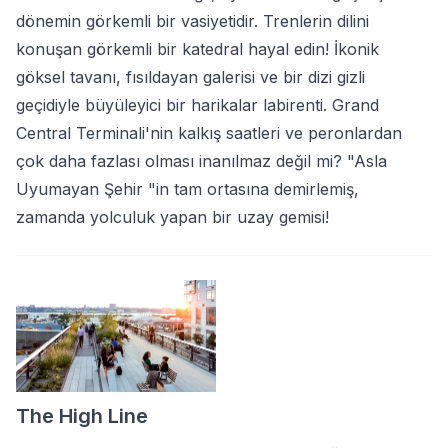
dönemin görkemli bir vasiyetidir. Trenlerin dilini
konuşan görkemli bir katedral hayal edin! İkonik
göksel tavanı, fısıldayan galerisi ve bir dizi gizli
geçidiyle büyüleyici bir harikalar labirenti. Grand
Central Terminali'nin kalkış saatleri ve peronlardan
çok daha fazlası olması inanılmaz değil mi? "Asla
Uyumayan Şehir "in tam ortasına demirlemiş,
zamanda yolculuk yapan bir uzay gemisi!
The High Line