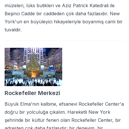
müzeleri, lüks butikleri ve Aziz Patrick Katedrali ile
Beşinci Cadde bir caddeden çok daha fazlasıdır. New
York'un en büyüleyici hikayeleriyle boyanmış canlı bir
tuvaldir.
Rockefeller Merkezi
Büyük Elma'nın kalbine, efsanevi Rockefeller Center'a
doğru bir yolculuğa çıkalım. Hareketli New York
şehrinde bir kültür feneri olan Rockefeller Center, bir
adresten çok daha fazlasıdır; bir deneyim, bir