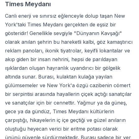
Times Meydanı
Canlı enerji ve sınırsız eğlenceyle dolup taşan New
York'taki Times Meydanı gerçekten de eşsiz bir
gösteridir! Genellikle sevgiyle "Dünyanın Kavşağı"
olarak anılan şehrin bu hareketli kalbi, göz kamaştırıcı
reklam panoları, ikonik tiyatrolar, keyifli lokantalar ve
akıp giden bir insan nehrini, hepsi de parıldayan
ışıklardan oluşan hayranlık uyandırıcı bir gölgelik
altında sunar. Burası, kulaktan kulağa yayılan
gülümsemeler ve New York'a özgü cazibenin cömert
bir serpintisi arasında hayallerin çiçek açtığı sanatçılar
ve sanatçılar için bir cennettir. Yağmur ya da güneş,
gece ya da gündüz, Times Meydanı kültürlerin
çarpıştığı, hikayelerin iç içe geçtiği ve güzel anıların
oluştuğu heyecan verici bir eritme potası olarak
ününü güvenle sürdürmektedir. Burası sadece bir yer