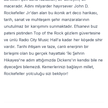
maceradır. Adını milyarder hayırsever John D.
Rockefeller Jr'dan alan bu ikonik art deco harikası,
tarih, sanat ve muhteşem şehir manzaralarının
unutulmaz bir karışımını sunmaktadır. Efsanevi buz
pateni pistinden Top of the Rock gözlem güvertesine
ve ünlü Radio City Music Hall'a kadar her köşede sihir
vardır. Tarihi ihtişam ve taze, canlı enerjinin bir
birleşimi olan bu gerçek hayattaki 'İki Şehrin
Hikayesi'ne adım attığımızda Dickens'ın kendisi bile ne
diyeceğini bilemezdi. Kemerlerinizi bağlayın millet,
Rockefeller yolculuğu sizi bekliyor!