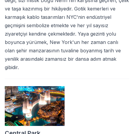
değil, sizi mistik Doğu Nehri'nin karşısına geçiren, çelik
ve taşa kazınmış bir hikâyedir. Gotik kemerleri ve
karmaşık kablo tasarımları NYC'nin endüstriyel
geçmişini sembolize etmekte ve her yıl sayısız
ziyaretçiyi kendine çekmektedir. Yaya gezinti yolu
boyunca yürümek, New York'un her zaman canlı
olan şehir manzarasının tuvaline boyanmış tarih ve
yenilik arasındaki zamansız bir dansa adım atmak
gibidir.
Central Park