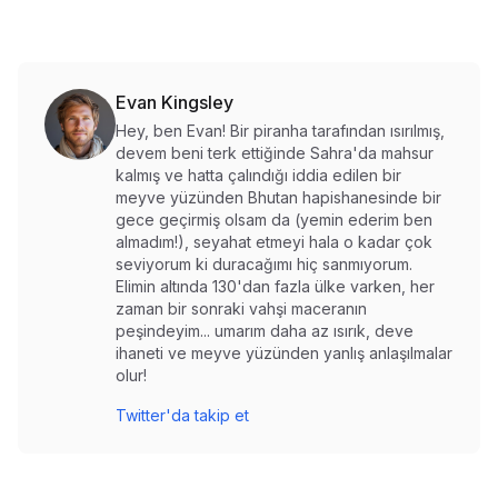
Evan Kingsley
Hey, ben Evan! Bir piranha tarafından ısırılmış,
devem beni terk ettiğinde Sahra'da mahsur
kalmış ve hatta çalındığı iddia edilen bir
meyve yüzünden Bhutan hapishanesinde bir
gece geçirmiş olsam da (yemin ederim ben
almadım!), seyahat etmeyi hala o kadar çok
seviyorum ki duracağımı hiç sanmıyorum.
Elimin altında 130'dan fazla ülke varken, her
zaman bir sonraki vahşi maceranın
peşindeyim... umarım daha az ısırık, deve
ihaneti ve meyve yüzünden yanlış anlaşılmalar
olur!
Twitter'da takip et