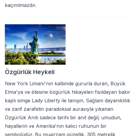
kaçınılmazdır.
Özgürlük Heykeli
New York Limanı'nın kalbinde gururla duran, Büyük
Elma'ya ve ötesine özgürlük hikayeleri fısıldayan bakır
kaplı simge Lady Liberty ile tanışın. Sağlam dayanıklılık
ve zarif zarafetin paradoksal aurasıyla yıkanan
Özgürlük Anıtı sadece tarihi bir anıt değil; umudun,
hayallerin ve Amerika'nın kalıcı ruhunun bir
sembolüdür. Bu muazzam güzellik, 305 metrelik