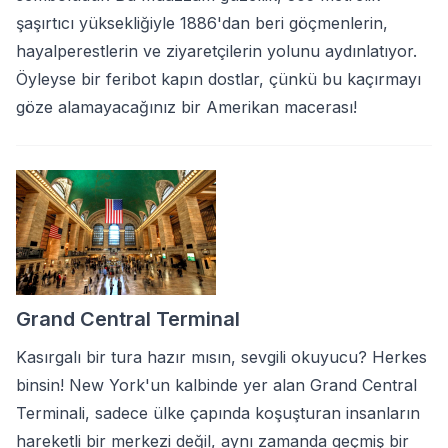
şaşırtıcı yüksekliğiyle 1886'dan beri göçmenlerin,
hayalperestlerin ve ziyaretçilerin yolunu aydınlatıyor.
Öyleyse bir feribot kapın dostlar, çünkü bu kaçırmayı
göze alamayacağınız bir Amerikan macerası!
Grand Central Terminal
Kasırgalı bir tura hazır mısın, sevgili okuyucu? Herkes
binsin! New York'un kalbinde yer alan Grand Central
Terminali, sadece ülke çapında koşuşturan insanların
hareketli bir merkezi değil, aynı zamanda geçmiş bir