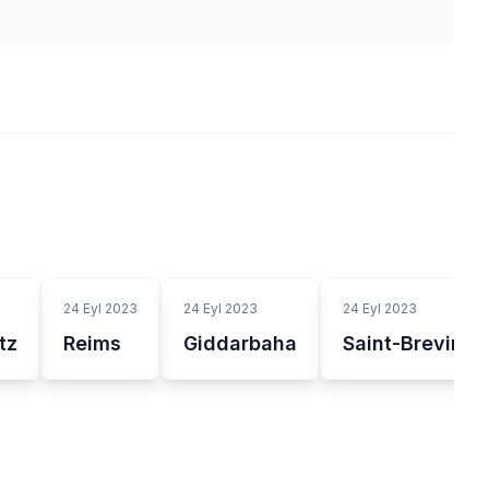
24 Eyl 2023
24 Eyl 2023
24 Eyl 2023
tz
Reims
Giddarbaha
Saint-Brevin-l