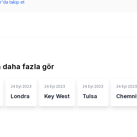
r'da takip et
 daha fazla gör
24 Eyl 2023
24 Eyl 2023
24 Eyl 2023
24 Eyl 2023
Londra
Key West
Tulsa
Chemni