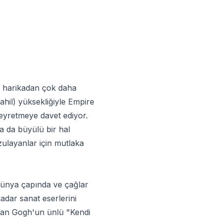
ri harikadan çok daha
ahil) yüksekliğiyle Empire
seyretmeye davet ediyor.
a da büyülü bir hal
zulayanlar için mutlaka
dünya çapında ve çağlar
adar sanat eserlerini
. Van Gogh'un ünlü "Kendi