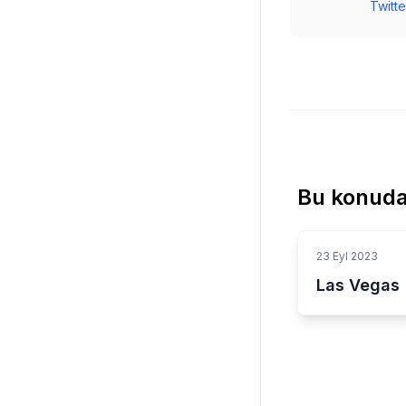
Twitte
Bu konuda
23 Eyl 2023
Las Vegas