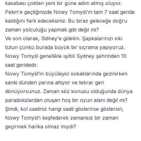
kasabası çoktan yeni bir güne adım atmış oluyor.
Pekin'e geçtiğinizde Nowy Tomyśl'in tam 7 saat geride
kaldığını fark edeceksiniz. Bu biraz geleceğe doğru
zaman yolculuğu yapmak gibi değil mi?
Ve son olarak, Sidney'e gidelim. Şapkalarınızı sıkı
tutun çünkü burada büyük bir sıçrama yapıyoruz.
Nowy Tomyśl genellikle ışıltılı Sydney şehrinden 10
saat geridedir.
Nowy Tomyśl'in büyüleyici sokaklarında gezinirken
sanki dünden yarına atlıyor ve tekrar geri
dönüyorsunuz. Zaman söz konusu olduğunda dünya
paradokslardan oluşan hoş bir oyun alanı değil mi?
Şimdi, kol saatiniz hangi saati gösterirse göstersin,
Nowy Tomyśl'i keşfederek zamansız bir zaman
geçirmek harika olmaz mıydı?