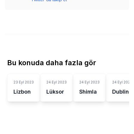
Bu konuda daha fazla gör
23 Eyl 2023
24 Eyl 2023
24 Eyl 2023
24 Eyl 2023
Lizbon
Lüksor
Shimla
Dublin