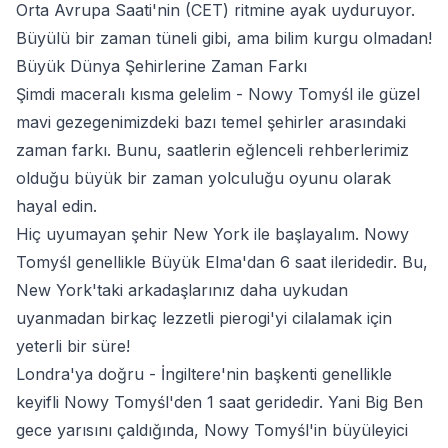
Orta Avrupa Saati'nin (CET) ritmine ayak uyduruyor.
Büyülü bir zaman tüneli gibi, ama bilim kurgu olmadan!
Büyük Dünya Şehirlerine Zaman Farkı
Şimdi maceralı kısma gelelim - Nowy Tomyśl ile güzel
mavi gezegenimizdeki bazı temel şehirler arasındaki
zaman farkı. Bunu, saatlerin eğlenceli rehberlerimiz
olduğu büyük bir zaman yolculuğu oyunu olarak
hayal edin.
Hiç uyumayan şehir New York ile başlayalım. Nowy
Tomyśl genellikle Büyük Elma'dan 6 saat ileridedir. Bu,
New York'taki arkadaşlarınız daha uykudan
uyanmadan birkaç lezzetli pierogi'yi cilalamak için
yeterli bir süre!
Londra'ya doğru - İngiltere'nin başkenti genellikle
keyifli Nowy Tomyśl'den 1 saat geridedir. Yani Big Ben
gece yarısını çaldığında, Nowy Tomyśl'in büyüleyici