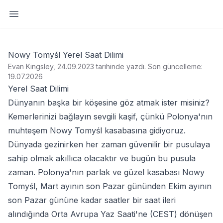
Yan paneli aç
Nowy Tomyśl Yerel Saat Dilimi
Evan Kingsley, 24.09.2023 tarihinde yazdı
.
Son güncelleme:
19.07.2026
Yerel Saat Dilimi
Dünyanın başka bir köşesine göz atmak ister misiniz?
Kemerlerinizi bağlayın sevgili kaşif, çünkü Polonya'nın
muhteşem Nowy Tomyśl kasabasına gidiyoruz.
Dünyada gezinirken her zaman güvenilir bir pusulaya
sahip olmak akıllıca olacaktır ve bugün bu pusula
zaman. Polonya'nın parlak ve güzel kasabası Nowy
Tomyśl, Mart ayının son Pazar gününden Ekim ayının
son Pazar gününe kadar saatler bir saat ileri
alındığında Orta Avrupa Yaz Saati'ne (CEST) dönüşen