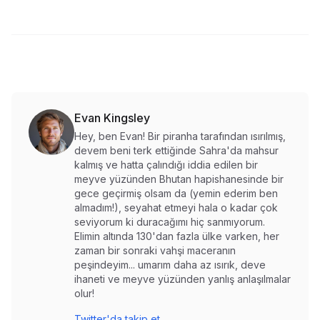
Evan Kingsley
Hey, ben Evan! Bir piranha tarafından ısırılmış,
devem beni terk ettiğinde Sahra'da mahsur
kalmış ve hatta çalındığı iddia edilen bir
meyve yüzünden Bhutan hapishanesinde bir
gece geçirmiş olsam da (yemin ederim ben
almadım!), seyahat etmeyi hala o kadar çok
seviyorum ki duracağımı hiç sanmıyorum.
Elimin altında 130'dan fazla ülke varken, her
zaman bir sonraki vahşi maceranın
peşindeyim... umarım daha az ısırık, deve
ihaneti ve meyve yüzünden yanlış anlaşılmalar
olur!
Twitter'da takip et