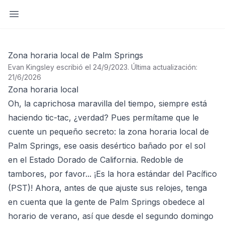
Abrir barra lateral
Zona horaria local de Palm Springs
Evan Kingsley escribió el 24/9/2023
.
Última actualización:
21/6/2026
Zona horaria local
Oh, la caprichosa maravilla del tiempo, siempre está
haciendo tic-tac, ¿verdad? Pues permítame que le
cuente un pequeño secreto: la zona horaria local de
Palm Springs, ese oasis desértico bañado por el sol
en el Estado Dorado de California. Redoble de
tambores, por favor... ¡Es la hora estándar del Pacífico
(PST)! Ahora, antes de que ajuste sus relojes, tenga
en cuenta que la gente de Palm Springs obedece al
horario de verano, así que desde el segundo domingo