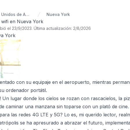
Estados Unidos de América
Nueva York
l wifi en Nueva York
ibió el 23/9/2023
.
Última actualización: 2/8/2026
va York
sentado con su equipaje en el aeropuerto, mientras perma
su ordenador portátil.
 Un lugar donde los cielos se rozan con rascacielos, la pi
de caminar una manzana sin toparse con un plató de cine.
para las redes 4G LTE y 5G? Lo es, mi querido lector, realm
metrópolis se ha apresurado a abrazar el futuro, implemen