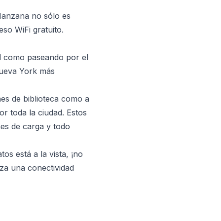
Manzana no sólo es
so WiFi gratuito.
al como paseando por el
 Nueva York más
nes de biblioteca como a
r toda la ciudad. Estos
es de carga y todo
tos está a la vista, ¡no
tiza una conectividad