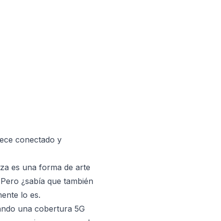
nece conectado y
zza es una forma de arte
 Pero ¿sabía que también
ente lo es.
tando una cobertura 5G