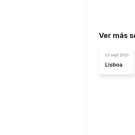
Ver más s
23 sept 2023
Lisboa