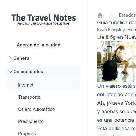
Inicio
Guía turística de
Evan Kingsley escr
Lte & 5g en Nue
Acerca de la ciudad
General
Comodidades
Internet
Un viajero está 
entretenido con 
Transporte
Ah, ¡Nueva York!
Cajero Automático
y apenas se pue
es una potencia 
Presupuesto
Esta bulliciosa 
Propinas