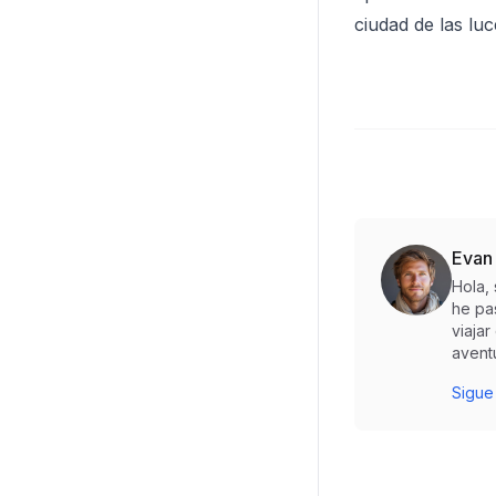
ciudad de las luc
Evan
Hola,
he pa
viaja
aventu
Sigue