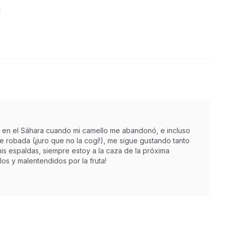
!
 en el Sáhara cuando mi camello me abandonó, e incluso
robada (¡juro que no la cogí!), me sigue gustando tanto
is espaldas, siempre estoy a la caza de la próxima
os y malentendidos por la fruta!