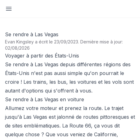
Ouvrir la barre latérale
Se rendre à Las Vegas
Evan Kingsley a écrit le 23/09/2023
.
Dernière mise à jour:
02/08/2026
Voyager à partir des États-Unis
Se rendre à Las Vegas depuis différentes régions des
États-Unis n'est pas aussi simple qu'on pourrait le
croire ! Les trains, les bus, les voitures et les vols sont
autant d'options qui s'offrent à vous.
Se rendre à Las Vegas en voiture
Allumez votre moteur et prenez la route. Le trajet
jusqu'à Las Vegas est jalonné de routes pittoresques et
de sites emblématiques. La Route 66, ça vous dit
quelque chose ? Que vous veniez de Californie,