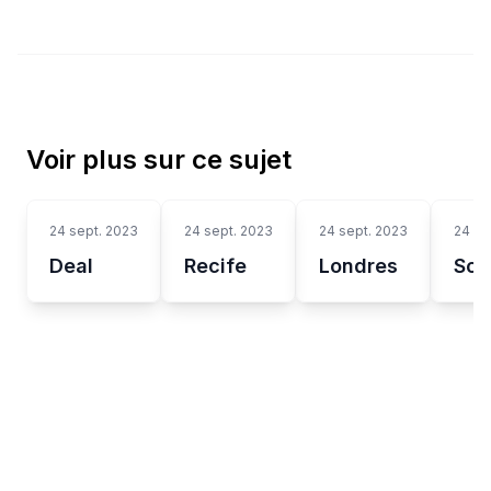
Voir plus sur ce sujet
24 sept. 2023
24 sept. 2023
24 sept. 2023
24 se
Deal
Recife
Londres
Soy