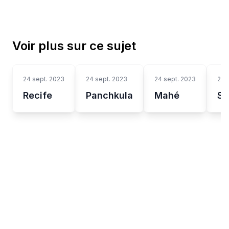
Voir plus sur ce sujet
24 sept. 2023
24 sept. 2023
24 sept. 2023
24 
Recife
Panchkula
Mahé
Sa