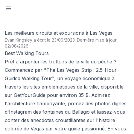
Ouvrir la barre latérale
Les meilleurs circuits et excursions à Las Vegas
Evan Kingsley a écrit le 23/09/2023
.
Dernière mise à jour:
02/08/2026
Best Walking Tours
Prêt à arpenter les trottoirs de la ville du péché ?
Commencez par "The Las Vegas Strip : 2.5-Hour
Guided Walking Tour", un voyage économique à
travers les sites emblématiques de la ville, disponible
sur GetYourGuide pour environ 35 $. Admirez
l'architecture flamboyante, prenez des photos dignes
d'Instagram des fontaines du Bellagio et laissez-vous
conter des anecdotes croustillantes sur l'histoire
colorée de Vegas par votre guide passionné. En vous