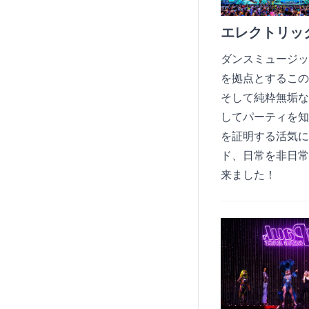
エレクトリッ
ダンスミュージッ
を拠点とするこの
そして純粋無垢な
してパーティを知
を証明する活気に
ド、日常を非日常
来ました！