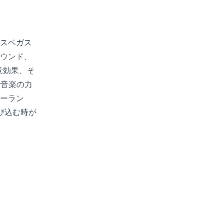
スベガス
ウンド、
覚効果、そ
で音楽の力
ーラン
び込む時が