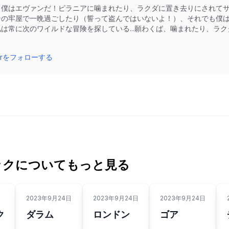
、僕はエヴァンだ！ピラニアに噛まれたり、ラクダに置き去りにされて
ンの牢屋で一晩過ごしたり（誓って盗んではいないよ！）、それでも僕は
私は常に次のワイルドな冒険を探している...願わくば、噛まれたり、ラ
！
tterをフォローする
ックについてもっと見る
2023年9月24日
2023年9月24日
2023年9月24日
ク
ダラム
ロンドン
ゴア