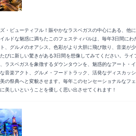
ズ・ビューティフル！賑やかなラスベガスの中心にある、他に
イルドな魅惑に満ちたこのフェスティバルは、毎年3日間にわ
ト、グルメのオアシス。色彩がより大胆に飛び散り、音楽が少
たびに新しい驚きがある3日間を想像してみてください。ライ
、ラスベガスを象徴するダウンタウンを、魅惑的なアート・イ
な音楽アクト、グルメ・フードトラック、活発なディスカッシ
美の祭典へと変貌させます。毎年このセンセーショナルなフェ
に美しいということを優しく思い出させてくれます！