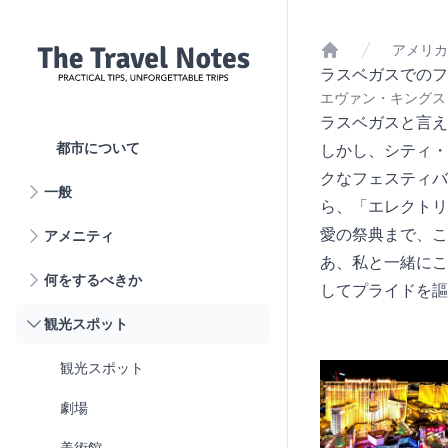
アメリカ
ホーム
ラスベガスでのフ
エヴァン・キングスリ
ラスベガスと言え
都市について
しかし、シティ・
クなフェスティバ
一般
ら、「エレクトリ
愛の祭典まで、こ
アメニティ
あ、私と一緒にこ
何をするべきか
してプライドを謳
観光スポット
観光スポット
劇場
美術館