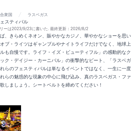
合衆国
ラスベガス
ェスティバル
ーは2023/9/23に書いた
.
最終更新：2026/8/2
ば、きらめくネオン、賑やかなカジノ、華やかなショーを思い
オブ・ライツはギャンブルやナイトライフだけでなく、地球上
ルも自慢です。ライフ・イズ・ビューティフル」の感動的なク
ック・デイジー・カーニバル」の衝撃的なビート、「ラスベガ
れらのフェスティバルは単なるイベントではなく、一生に一度
れらの魅惑的な現象の中心に飛び込み、真のラスベガス・ファ
歌しましょう。シートベルトを締めてください！