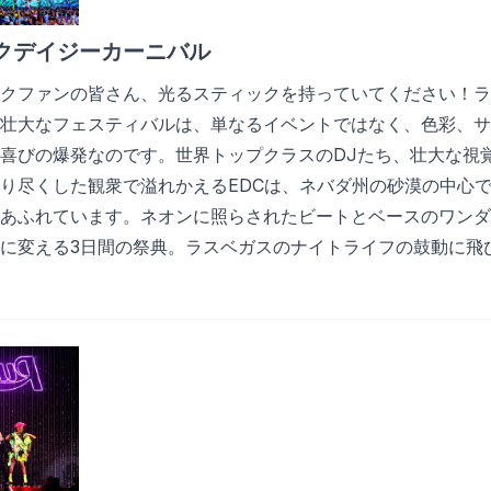
クデイジーカーニバル
クファンの皆さん、光るスティックを持っていてください！ラ
壮大なフェスティバルは、単なるイベントではなく、色彩、サ
喜びの爆発なのです。世界トップクラスのDJたち、壮大な視
り尽くした観衆で溢れかえるEDCは、ネバダ州の砂漠の中心
あふれています。ネオンに照らされたビートとベースのワンダ
に変える3日間の祭典。ラスベガスのナイトライフの鼓動に飛