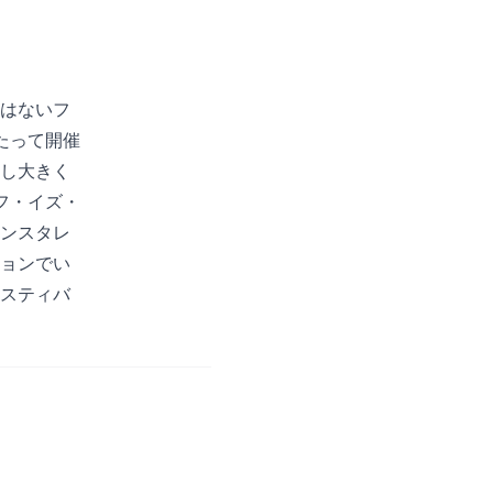
はないフ
たって開催
し大きく
フ・イズ・
ンスタレ
ョンでい
スティバ