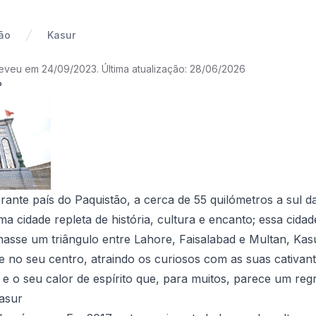
ão
Kasur
reveu em 24/09/2023
.
Última atualização: 28/06/2026
?
rante país do Paquistão, a cerca de 55 quilómetros a sul 
ma cidade repleta de história, cultura e encanto; essa cida
asse um triângulo entre Lahore, Faisalabad e Multan, Kasu
 no seu centro, atraindo os curiosos com as suas cativan
s e o seu calor de espírito que, para muitos, parece um reg
asur