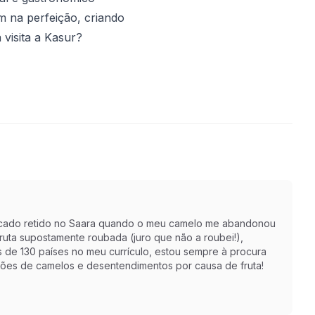
m na perfeição, criando
visita a Kasur?
r ficado retido no Saara quando o meu camelo me abandonou
ruta supostamente roubada (juro que não a roubei!),
s de 130 países no meu currículo, estou sempre à procura
ções de camelos e desentendimentos por causa de fruta!