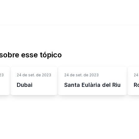
sobre esse tópico
23
24 de set. de 2023
24 de set. de 2023
24
Dubai
Santa Eulària del Riu
R