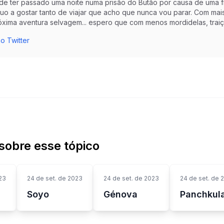
 de ter passado uma noite numa prisão do Butão por causa de uma f
nuo a gostar tanto de viajar que acho que nunca vou parar. Com mai
óxima aventura selvagem... espero que com menos mordidelas, trai
o Twitter
sobre esse tópico
23
24 de set. de 2023
24 de set. de 2023
24 de set. de 
Soyo
Génova
Panchkul