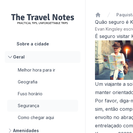
Paquist
Início
Quão seguro é 
Evan Kingsley esc
É seguro visitar
Sobre a cidade
Geral
Melhor hora para ir
Geografia
Um viajante a so
manter orientado
Fuso horário
Por favor, diga-
Segurança
sim, então compr
envolto no abraç
Como chegar aqui
entrelaçado com 
Amenidades