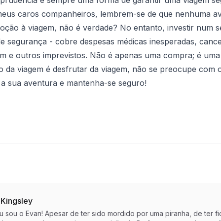
eus caros companheiros, lembrem-se de que nenhuma aven
moção à viagem, não é verdade? No entanto, investir num 
de segurança - cobre despesas médicas inesperadas, canc
 e outros imprevistos. Não é apenas uma compra; é uma pa
vo da viagem é desfrutar da viagem, não se preocupe com os
 a sua aventura e mantenha-se seguro!
 Kingsley
eu sou o Evan! Apesar de ter sido mordido por uma piranha, de te