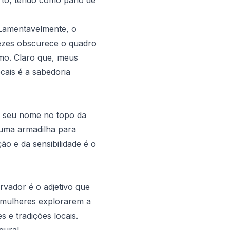
 Lamentavelmente, o
ezes obscurece o quadro
almo. Claro que, meus
cais é a sabedoria
o seu nome no topo da
 uma armadilha para
o e da sensibilidade é o
rvador é o adjetivo que
 mulheres explorarem a
s e tradições locais.
gura!