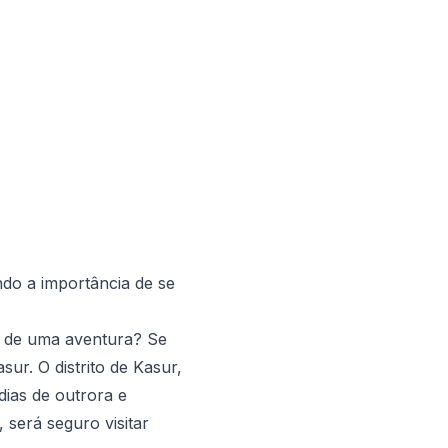
do a importância de se
io de uma aventura? Se
r. O distrito de Kasur,
dias de outrora e
 será seguro visitar