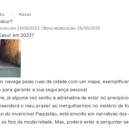
ão
Kasur
Kasur?
reveu em 24/09/2023
.
Última atualização: 28/06/2026
 Kasur em 2023?
lo navega pelas ruas da cidade com um mapa, exemplifican
 para garantir a sua segurança pessoal.
me, já alguma vez sentiu a adrenalina de estar no precipíc
eenderá o meu prazer ao mergulharmos no mistério de Kasu
o do invencível Paquistão, está envolto em narrativas dos 
os fios da modernidade. Mas, poderá estar a perguntar-se,