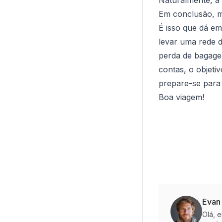
Em conclusão, m
É isso que dá e
levar uma rede 
perda de bagagem
contas, o objeti
prepare-se para
Boa viagem!
Evan
Olá, 