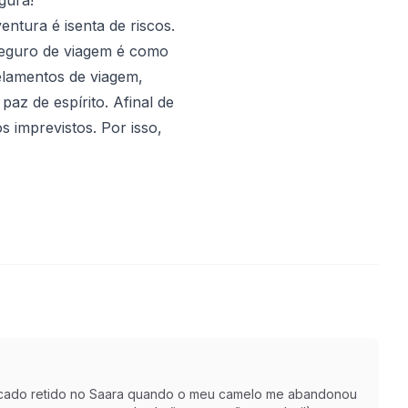
tura é isenta de riscos.
seguro de viagem é como
elamentos de viagem,
z de espírito. Afinal de
 imprevistos. Por isso,
r ficado retido no Saara quando o meu camelo me abandonou