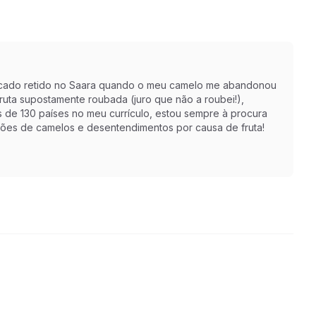
r ficado retido no Saara quando o meu camelo me abandonou
ruta supostamente roubada (juro que não a roubei!),
s de 130 países no meu currículo, estou sempre à procura
ções de camelos e desentendimentos por causa de fruta!