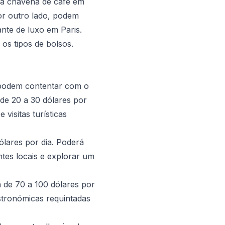
a chávena de café em
or outro lado, podem
nte de luxo em Paris.
os tipos de bolsos.
 podem contentar com o
de 20 a 30 dólares por
 visitas turísticas
ólares por dia. Poderá
ntes locais e explorar um
 de 70 a 100 dólares por
astronómicas requintadas