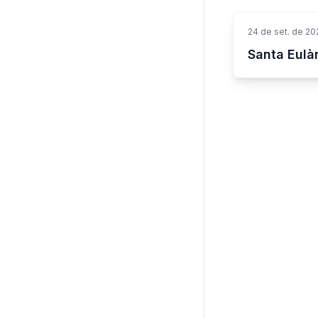
24 de set. de 20
Santa Eulàr