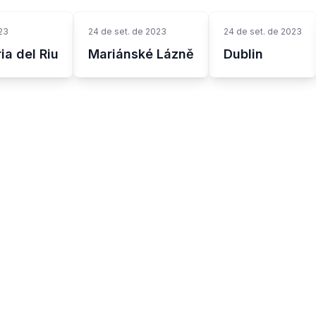
23
24 de set. de 2023
24 de set. de 2023
ia del Riu
Mariánské Lázně
Dublin