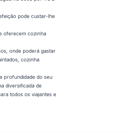
feição pode custar-lhe
ue oferecem cozinha
sos, onde poderá gastar
uintados, cozinha
a profundidade do seu
a diversificada de
ara todos os viajantes e