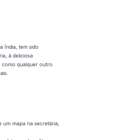
a Índia, tem sido
ia, à deliciosa
r, como qualquer outro
ais.
e um mapa na secretária,