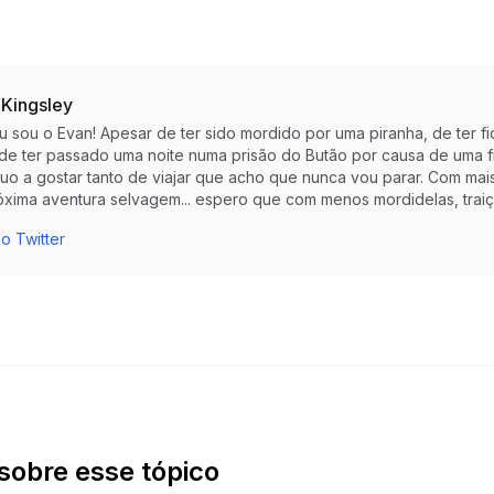
 Kingsley
eu sou o Evan! Apesar de ter sido mordido por uma piranha, de te
 de ter passado uma noite numa prisão do Butão por causa de uma f
nuo a gostar tanto de viajar que acho que nunca vou parar. Com mai
óxima aventura selvagem... espero que com menos mordidelas, trai
o Twitter
sobre esse tópico