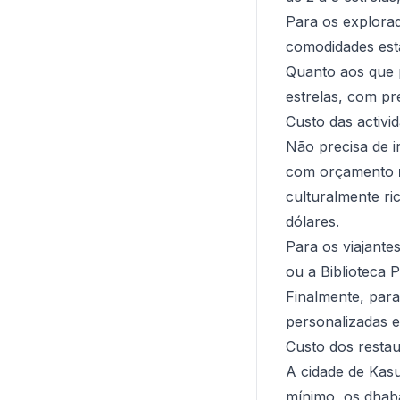
Para os explora
comodidades est
Quanto aos que
estrelas, com pr
Custo das activi
Não precisa de i
com orçamento
culturalmente r
dólares.
Para os viajant
ou a Biblioteca 
Finalmente, para
personalizadas e
Custo dos resta
A cidade de Kas
mínimo, os dhaba