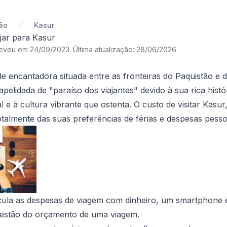
ão
Kasur
jar para Kasur
reveu em 24/09/2023
.
Última atualização: 28/06/2026
e encantadora situada entre as fronteiras do Paquistão e d
elidada de "paraíso dos viajantes" devido à sua rica histór
l e à cultura vibrante que ostenta. O custo de visitar Kasu
otalmente das suas preferências de férias e despesas pesso
ula as despesas de viagem com dinheiro, um smartphone 
gestão do orçamento de uma viagem.