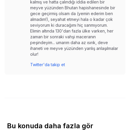
kalmış ve hatta çalındığı iddia edilen bir
meyve yüzünden Bhutan hapishanesinde bir
gece geçirmiş olsam da (yemin ederim ben
almadım!), seyahat etmeyi hala o kadar çok
seviyorum ki duracağımı hiç sanmıyorum.
Elimin altında 130'dan fazla ülke varken, her
zaman bir sonraki vahşi maceranın
peşindeyim... umarım daha az ısırık, deve
ihaneti ve meyve yüzünden yanlış anlaşılmalar
olur!
Twitter'da takip et
Bu konuda daha fazla gör