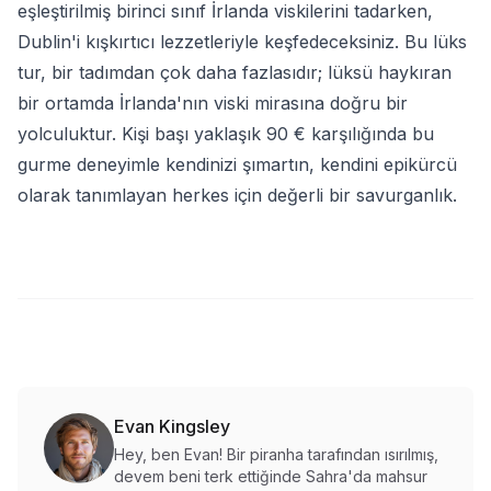
eşleştirilmiş birinci sınıf İrlanda viskilerini tadarken,
Dublin'i kışkırtıcı lezzetleriyle keşfedeceksiniz. Bu lüks
tur, bir tadımdan çok daha fazlasıdır; lüksü haykıran
bir ortamda İrlanda'nın viski mirasına doğru bir
yolculuktur. Kişi başı yaklaşık 90 € karşılığında bu
gurme deneyimle kendinizi şımartın, kendini epikürcü
olarak tanımlayan herkes için değerli bir savurganlık.
Evan Kingsley
Hey, ben Evan! Bir piranha tarafından ısırılmış,
devem beni terk ettiğinde Sahra'da mahsur