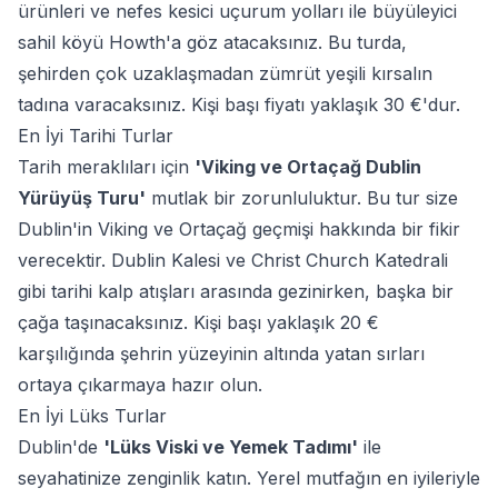
ürünleri ve nefes kesici uçurum yolları ile büyüleyici
sahil köyü Howth'a göz atacaksınız. Bu turda,
şehirden çok uzaklaşmadan zümrüt yeşili kırsalın
tadına varacaksınız. Kişi başı fiyatı yaklaşık 30 €'dur.
En İyi Tarihi Turlar
Tarih meraklıları için
'Viking ve Ortaçağ Dublin
Yürüyüş Turu'
mutlak bir zorunluluktur. Bu tur size
Dublin'in Viking ve Ortaçağ geçmişi hakkında bir fikir
verecektir. Dublin Kalesi ve Christ Church Katedrali
gibi tarihi kalp atışları arasında gezinirken, başka bir
çağa taşınacaksınız. Kişi başı yaklaşık 20 €
karşılığında şehrin yüzeyinin altında yatan sırları
ortaya çıkarmaya hazır olun.
En İyi Lüks Turlar
Dublin'de
'Lüks Viski ve Yemek Tadımı'
ile
seyahatinize zenginlik katın. Yerel mutfağın en iyileriyle