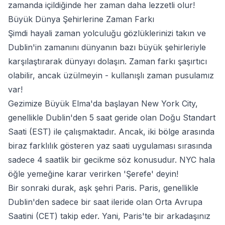
zamanda içildiğinde her zaman daha lezzetli olur!
Büyük Dünya Şehirlerine Zaman Farkı
Şimdi hayali zaman yolculuğu gözlüklerinizi takın ve
Dublin'in zamanını dünyanın bazı büyük şehirleriyle
karşılaştırarak dünyayı dolaşın. Zaman farkı şaşırtıcı
olabilir, ancak üzülmeyin - kullanışlı zaman pusulamız
var!
Gezimize Büyük Elma'da başlayan New York City,
genellikle Dublin'den 5 saat geride olan Doğu Standart
Saati (EST) ile çalışmaktadır. Ancak, iki bölge arasında
biraz farklılık gösteren yaz saati uygulaması sırasında
sadece 4 saatlik bir gecikme söz konusudur. NYC hala
öğle yemeğine karar verirken 'Şerefe' deyin!
Bir sonraki durak, aşk şehri Paris. Paris, genellikle
Dublin'den sadece bir saat ileride olan Orta Avrupa
Saatini (CET) takip eder. Yani, Paris'te bir arkadaşınız