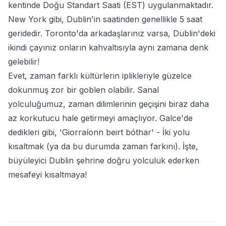
kentinde Doğu Standart Saati (EST) uygulanmaktadır.
New York gibi, Dublin'in saatinden genellikle 5 saat
geridedir. Toronto'da arkadaşlarınız varsa, Dublin'deki
ikindi çayınız onların kahvaltısıyla aynı zamana denk
gelebilir!
Evet, zaman farklı kültürlerin iplikleriyle güzelce
dokunmuş zor bir goblen olabilir. Sanal
yolculuğumuz, zaman dilimlerinin geçişini biraz daha
az korkutucu hale getirmeyi amaçlıyor. Galce'de
dedikleri gibi, 'Giorraíonn beirt bóthar' - İki yolu
kısaltmak (ya da bu durumda zaman farkını). İşte,
büyüleyici Dublin şehrine doğru yolculuk ederken
mesafeyi kısaltmaya!