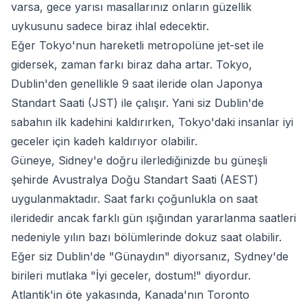
varsa, gece yarısı masallarınız onların güzellik
uykusunu sadece biraz ihlal edecektir.
Eğer Tokyo'nun hareketli metropolüne jet-set ile
gidersek, zaman farkı biraz daha artar. Tokyo,
Dublin'den genellikle 9 saat ileride olan Japonya
Standart Saati (JST) ile çalışır. Yani siz Dublin'de
sabahın ilk kadehini kaldırırken, Tokyo'daki insanlar iyi
geceler için kadeh kaldırıyor olabilir.
Güneye, Sidney'e doğru ilerlediğinizde bu güneşli
şehirde Avustralya Doğu Standart Saati (AEST)
uygulanmaktadır. Saat farkı çoğunlukla on saat
ileridedir ancak farklı gün ışığından yararlanma saatleri
nedeniyle yılın bazı bölümlerinde dokuz saat olabilir.
Eğer siz Dublin'de "Günaydın" diyorsanız, Sydney'de
birileri mutlaka "İyi geceler, dostum!" diyordur.
Atlantik'in öte yakasında, Kanada'nın Toronto