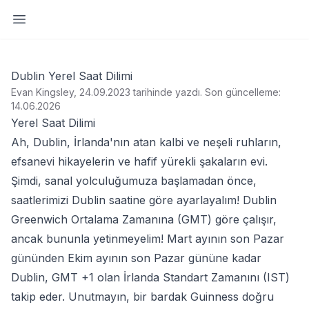
Yan paneli aç
Dublin Yerel Saat Dilimi
Evan Kingsley, 24.09.2023 tarihinde yazdı
.
Son güncelleme:
14.06.2026
Yerel Saat Dilimi
Ah, Dublin, İrlanda'nın atan kalbi ve neşeli ruhların,
efsanevi hikayelerin ve hafif yürekli şakaların evi.
Şimdi, sanal yolculuğumuza başlamadan önce,
saatlerimizi Dublin saatine göre ayarlayalım! Dublin
Greenwich Ortalama Zamanına (GMT) göre çalışır,
ancak bununla yetinmeyelim! Mart ayının son Pazar
gününden Ekim ayının son Pazar gününe kadar
Dublin, GMT +1 olan İrlanda Standart Zamanını (IST)
takip eder. Unutmayın, bir bardak Guinness doğru