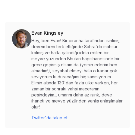
Evan Kingsley
Hey, ben Evan! Bir piranha tarafından ısırılmış,
devem beni terk ettiğinde Sahra'da mahsur
kalmış ve hatta çalındığı iddia edilen bir
meyve yüzünden Bhutan hapishanesinde bir
gece geçirmiş olsam da (yemin ederim ben
almadım!), seyahat etmeyi hala o kadar çok
seviyorum ki duracağımı hiç sanmıyorum.
Elimin altında 130'dan fazla ülke varken, her
zaman bir sonraki vahşi maceranın
peşindeyim... umarım daha az ısırık, deve
ihaneti ve meyve yüzünden yanlış anlaşılmalar
olur!
Twitter'da takip et