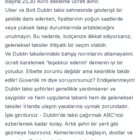
başına 23,30 Avro bekleme ücreti alınır.
Uber ve Bolt Dublin taksi sahnesinde gösterişli bir
şekilde dans ederken, fiyatlarının yoğun saatlerde
veya yüksek talep durumlarında artabileceğini
unutmayın. Bu nedenle, bütçenize dikkat ediyorsanız,
geleneksel taksiler ihtiyatlı bir seçim olabilir.
Ve Dublin taksilerindeki bahşiş normlarını atlamayalım:
ücreti karelemek 'teşekkür ederim' demenin iyi bir
yoludur. Elbette zorunlu değildir ama kesinlikle takdir
edilir! Güvenlik mi diye soruyorsunuz? Endişelenmeyin!
Dublin taksi şoförleri genellikle yardımsever ve
saygılıdır ve hem uygulama tabanlı hem de geleneksel
taksiler İrlanda ulaşım yasalarına uymak zorundadır.
İşte gördünüz - Dublin'de taksi çağırmak ABC'nizi
ezberlemek kadar kolay. Artık şehri bir yerli gibi
gezmeye hazırsınız. Kemerlerinizi bağlayın, dostlar ve