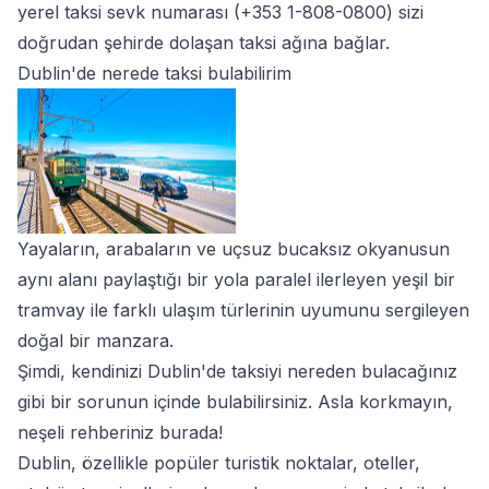
yerel taksi sevk numarası (+353 1-808-0800) sizi
doğrudan şehirde dolaşan taksi ağına bağlar.
Dublin'de nerede taksi bulabilirim
Yayaların, arabaların ve uçsuz bucaksız okyanusun
aynı alanı paylaştığı bir yola paralel ilerleyen yeşil bir
tramvay ile farklı ulaşım türlerinin uyumunu sergileyen
doğal bir manzara.
Şimdi, kendinizi Dublin'de taksiyi nereden bulacağınız
gibi bir sorunun içinde bulabilirsiniz. Asla korkmayın,
neşeli rehberiniz burada!
Dublin, özellikle popüler turistik noktalar, oteller,