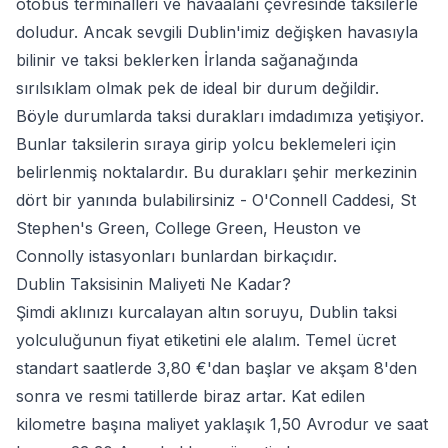
otobüs terminalleri ve havaalanı çevresinde taksilerle
doludur. Ancak sevgili Dublin'imiz değişken havasıyla
bilinir ve taksi beklerken İrlanda sağanağında
sırılsıklam olmak pek de ideal bir durum değildir.
Böyle durumlarda taksi durakları imdadımıza yetişiyor.
Bunlar taksilerin sıraya girip yolcu beklemeleri için
belirlenmiş noktalardır. Bu durakları şehir merkezinin
dört bir yanında bulabilirsiniz - O'Connell Caddesi, St
Stephen's Green, College Green, Heuston ve
Connolly istasyonları bunlardan birkaçıdır.
Dublin Taksisinin Maliyeti Ne Kadar?
Şimdi aklınızı kurcalayan altın soruyu, Dublin taksi
yolculuğunun fiyat etiketini ele alalım. Temel ücret
standart saatlerde 3,80 €'dan başlar ve akşam 8'den
sonra ve resmi tatillerde biraz artar. Kat edilen
kilometre başına maliyet yaklaşık 1,50 Avrodur ve saat