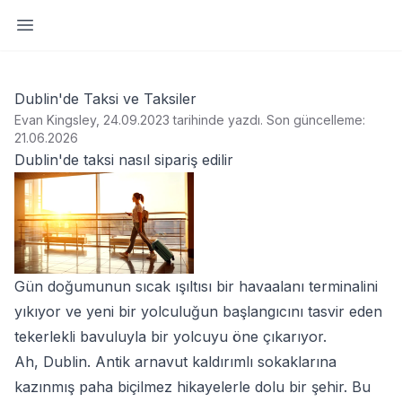
Yan paneli aç
Dublin'de Taksi ve Taksiler
Evan Kingsley, 24.09.2023 tarihinde yazdı
.
Son güncelleme:
21.06.2026
Dublin'de taksi nasıl sipariş edilir
Gün doğumunun sıcak ışıltısı bir havaalanı terminalini
yıkıyor ve yeni bir yolculuğun başlangıcını tasvir eden
tekerlekli bavuluyla bir yolcuyu öne çıkarıyor.
Ah, Dublin. Antik arnavut kaldırımlı sokaklarına
kazınmış paha biçilmez hikayelerle dolu bir şehir. Bu