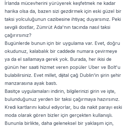
İrlanda mücevherini yürüyerek keşfetmek ne kadar
harika olsa da, bazen sizi gezdirmek için eski güzel bir
taksi yolculuğunun cazibesine ihtiyaç duyarsınız. Peki
sevgili dostlar, Zümrüt Ada'nın tacında nasıl taksi
çağırırsınız?
Bugünlerde bunun için bir uygulama var. Evet, doğru
okudunuz, kalabalık bir caddede numara çevirmeye
ya da el sallamaya gerek yok. Burada, her ikisi de
günün her saati hizmet veren popüler Uber ve Bolt'u
bulabilirsiniz. Evet millet, dijital çağ Dublin'in şirin şehir
manzarasına ayak bastı.
Basitçe uygulamaları indirin, bilgilerinizi girin ve işte,
bulunduğunuz yerden bir taksi çağırmaya hazırsınız.
Kredi kartlarını kabul ediyorlar, bu da nakit parayı eski
moda olarak gören bizler için gerçekten kullanışlı.
Bununla birlikte, daha geleneksel bir yaklaşım için,