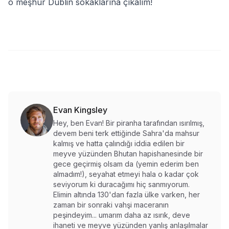
o meşhur Dublin sokaklarına çıkalım!
Evan Kingsley
Hey, ben Evan! Bir piranha tarafından ısırılmış,
devem beni terk ettiğinde Sahra'da mahsur
kalmış ve hatta çalındığı iddia edilen bir
meyve yüzünden Bhutan hapishanesinde bir
gece geçirmiş olsam da (yemin ederim ben
almadım!), seyahat etmeyi hala o kadar çok
seviyorum ki duracağımı hiç sanmıyorum.
Elimin altında 130'dan fazla ülke varken, her
zaman bir sonraki vahşi maceranın
peşindeyim... umarım daha az ısırık, deve
ihaneti ve meyve yüzünden yanlış anlaşılmalar