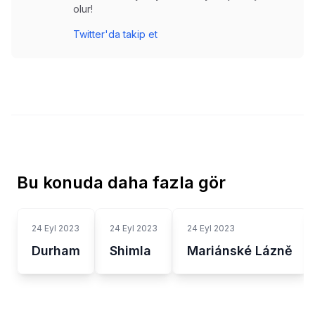
olur!
Twitter'da takip et
Bu konuda daha fazla gör
24 Eyl 2023
24 Eyl 2023
24 Eyl 2023
Durham
Shimla
Mariánské Lázně