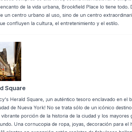
l encanto de la vida urbana, Brookfield Place lo tiene todo.
de un centro urbano al uso, sino de un centro extraordinar
que confluyen la cultura, el entretenimiento y el estilo.
ld Square
y's Herald Square, ¡un auténtico tesoro enclavado en el bu
udad de Nueva York! No se trata sólo de un icónico destino
vibrante porción de la historia de la ciudad y los mayores
undo. Una cornucopia de ropa, joyas, decoración para el 