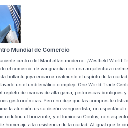
ntro Mundial de Comercio
luciente centro del Manhattan moderno: ¡Westfield World T
do el comercio de vanguardia con una arquitectura realme
ta brillante joya encarna realmente el espíritu de la ciudad
lavado en el emblemático complejo One World Trade Cente
l repleto de marcas de alta gama, pintorescas boutiques y
nes gastronómicas. Pero no deje que las compras le distra
ama la atención es su diseño vanguardista, un espectáculo
 redefine el horizonte, y el luminoso Oculus, con aspecto
de homenaje a la resistencia de la ciudad. Al igual que la c