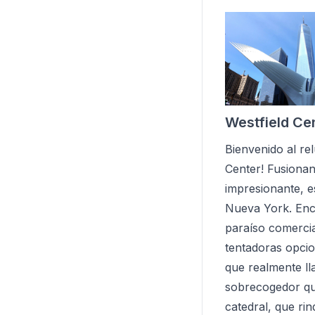
Westfield Ce
Bienvenido al re
Center! Fusionan
impresionante, es
Nueva York. Enc
paraíso comercia
tentadoras opcio
que realmente ll
sobrecogedor que
catedral, que rin