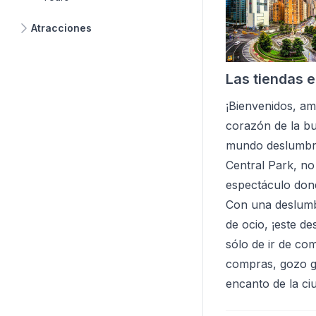
Atracciones
Las tiendas 
¡Bienvenidos, am
corazón de la bu
mundo deslumbra
Central Park, no
espectáculo dond
Con una deslumbr
de ocio, ¡este d
sólo de ir de co
compras, gozo go
encanto de la ci