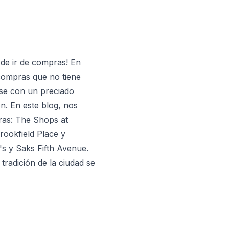
de ir de compras! En
 compras que no tiene
se con un preciado
n. En este blog, nos
ras: The Shops at
rookfield Place y
s y Saks Fifth Avenue.
tradición de la ciudad se