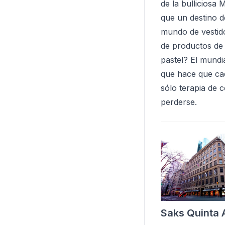
de la bulliciosa 
que un destino d
mundo de vestido
de productos de 
pastel? El mundi
que hace que cad
sólo terapia de
perderse.
Saks Quinta 