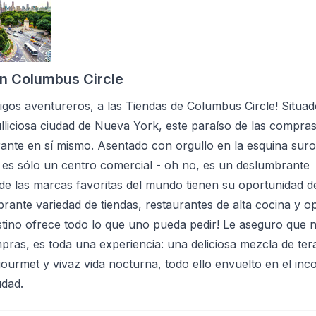
en Columbus Circle
igos aventureros, a las Tiendas de Columbus Circle! Situad
lliciosa ciudad de Nueva York, este paraíso de las compra
nte en sí mismo. Asentado con orgullo en la esquina suro
 es sólo un centro comercial - oh no, es un deslumbrante
e las marcas favoritas del mundo tienen su oportunidad de 
ante variedad de tiendas, restaurantes de alta cocina y o
estino ofrece todo lo que uno pueda pedir! Le aseguro que n
mpras, es toda una experiencia: una deliciosa mezcla de ter
urmet y vivaz vida nocturna, todo ello envuelto en el inc
udad.