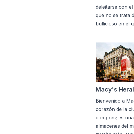
deleitarse con e
que no se trata 
bullicioso en el 
Macy's Hera
Bienvenido a Mac
corazón de la ci
compras; es una 
almacenes del m