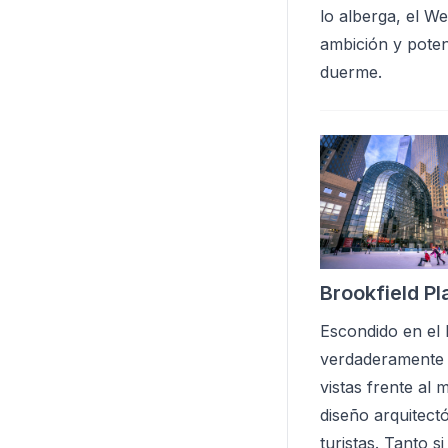
lo alberga, el W
ambición y poten
duerme.
Brookfield Pl
Escondido en el 
verdaderamente 
vistas frente al
diseño arquitect
turistas. Tanto 