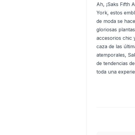
Ah, ¡Saks Fifth 
York, estos embl
de moda se hacen
gloriosas planta
accesorios chic 
caza de las últi
atemporales, Sak
de tendencias de
toda una experie