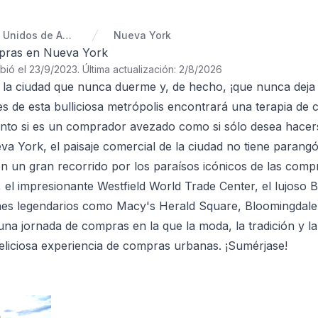
Estados Unidos de América
Nueva York
pras en Nueva York
ibió el 23/9/2023
.
Última actualización: 2/8/2026
la ciudad que nunca duerme y, de hecho, ¡que nunca deja 
es de esta bulliciosa metrópolis encontrará una terapia de
nto si es un comprador avezado como si sólo desea hacer
a York, el paisaje comercial de la ciudad no tiene parangó
 un gran recorrido por los paraísos icónicos de las comp
 el impresionante Westfield World Trade Center, el lujoso B
es legendarios como Macy's Herald Square, Bloomingdale'
na jornada de compras en la que la moda, la tradición y la 
liciosa experiencia de compras urbanas. ¡Sumérjase!