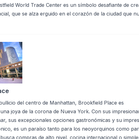
estfield World Trade Center es un símbolo desafiante de crea
cial, que se alza erguido en el corazón de la ciudad que n
ace
bullicio del centro de Manhattan, Brookfield Place es
una joya de la corona de Nueva York. Con sus impresiona
 mar, sus excepcionales opciones gastronómicas y su impre
ónico, es un paraíso tanto para los neoyorquinos como par
si busca compras de alto nivel, cocina internacional o simpl