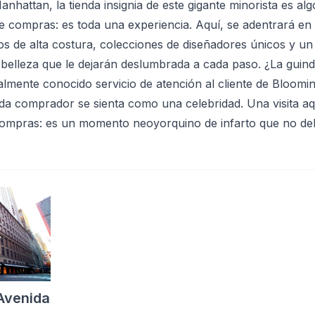
Manhattan, la tienda insignia de este gigante minorista es al
e compras: es toda una experiencia. Aquí, se adentrará en
s de alta costura, colecciones de diseñadores únicos y un
belleza que le dejarán deslumbrada a cada paso. ¿La guind
almente conocido servicio de atención al cliente de Bloomin
a comprador se sienta como una celebridad. Una visita aq
 compras: es un momento neoyorquino de infarto que no de
Avenida