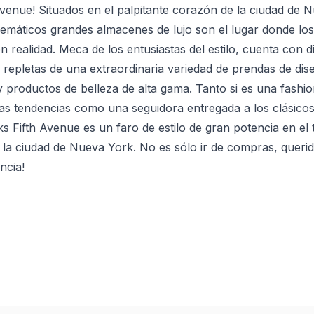
Avenue! Situados en el palpitante corazón de la ciudad de 
emáticos grandes almacenes de lujo son el lugar donde lo
 realidad. Meca de los entusiastas del estilo, cuenta con d
s repletas de una extraordinaria variedad de prendas de dis
y productos de belleza de alta gama. Tanto si es una fashion
mas tendencias como una seguidora entregada a los clásico
s Fifth Avenue es un faro de estilo de gran potencia en el 
 la ciudad de Nueva York. No es sólo ir de compras, querid
ncia!