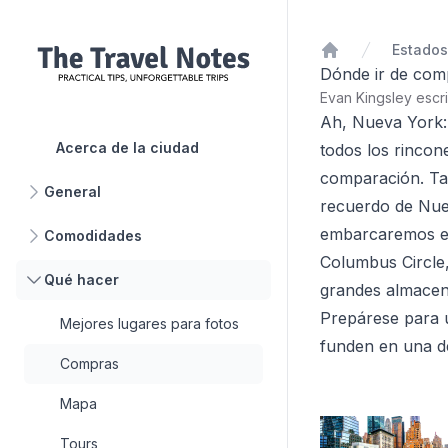
Inicio
Dónde ir de com
Evan Kingsley escr
Ah, Nueva York: 
Acerca de la ciudad
todos los rincon
comparación. Ta
General
recuerdo de Nuev
embarcaremos en
Comodidades
Columbus Circle,
Qué hacer
grandes almacen
Prepárese para u
Mejores lugares para fotos
funden en una de
Compras
Mapa
Tours