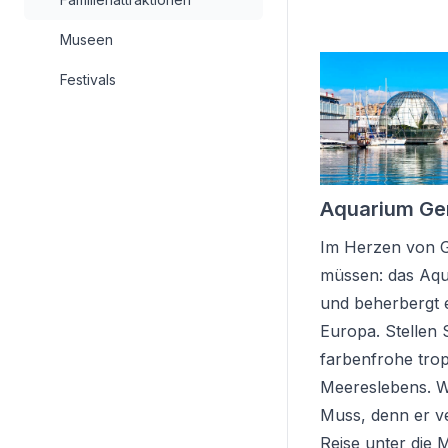
Museen
Festivals
Aquarium Ge
Im Herzen von Ge
müssen: das Aqu
und beherbergt e
Europa. Stellen S
farbenfrohe trop
Meereslebens. We
Muss, denn er ve
Reise unter die