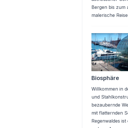
Bergen bis zum a
malerische Reise
Biosphäre
Willkommen in de
und Stahlkonstru
bezaubernde Wel
mit flatternden 
Regenwaldes ist