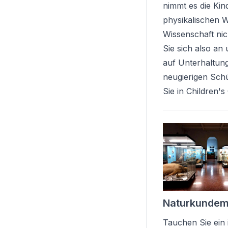
nimmt es die Kin
physikalischen W
Wissenschaft nic
Sie sich also an
auf Unterhaltung
neugierigen Schü
Sie in Children's 
Naturkunde
Tauchen Sie ein