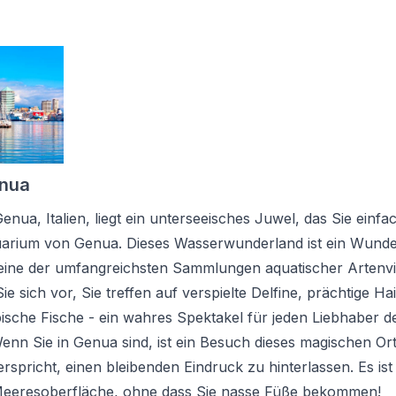
nua
nua, Italien, liegt ein unterseeisches Juwel, das Sie einf
arium von Genua. Dieses Wasserwunderland ist ein Wund
ine der umfangreichsten Sammlungen aquatischer Artenviel
ie sich vor, Sie treffen auf verspielte Delfine, prächtige Ha
ische Fische - ein wahres Spektakel für jeden Liebhaber d
nn Sie in Genua sind, ist ein Besuch dieses magischen Ort
rspricht, einen bleibenden Eindruck zu hinterlassen. Es ist
 Meeresoberfläche, ohne dass Sie nasse Füße bekommen!