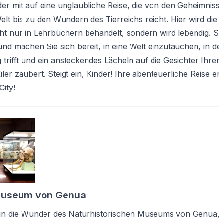
der mit auf eine unglaubliche Reise, die von den Geheimnis
elt bis zu den Wundern des Tierreichs reicht. Hier wird die
ht nur in Lehrbüchern behandelt, sondern wird lebendig. 
 und machen Sie sich bereit, in eine Welt einzutauchen, in d
 trifft und ein ansteckendes Lächeln auf die Gesichter Ihre
ler zaubert. Steigt ein, Kinder! Ihre abenteuerliche Reise e
City!
museum von Genua
 in die Wunder des Naturhistorischen Museums von Genua,