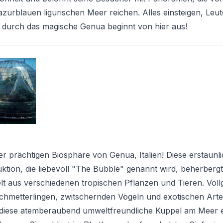
zurblauen ligurischen Meer reichen. Alles einsteigen, Leut
 durch das magische Genua beginnt von hier aus!
r prächtigen Biosphäre von Genua, Italien! Diese erstaunli
ktion, die liebevoll "The Bubble" genannt wird, beherbergt
t aus verschiedenen tropischen Pflanzen und Tieren. Voll
Schmetterlingen, zwitschernden Vögeln und exotischen Art
 diese atemberaubend umweltfreundliche Kuppel am Meer 