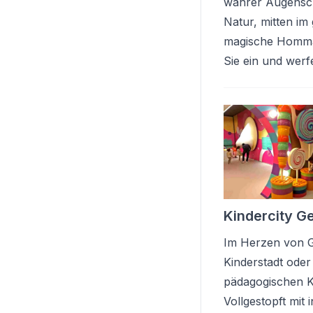
wahrer Augensch
Natur, mitten im
magische Hommag
Sie ein und werf
Kindercity G
Im Herzen von Ge
Kinderstadt oder 
pädagogischen K
Vollgestopft mit