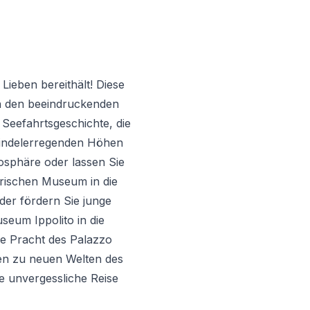
Lieben bereithält! Diese
on den beeindruckenden
Seefahrtsgeschichte, die
windelerregenden Höhen
iosphäre oder lassen Sie
orischen Museum in die
der fördern Sie junge
seum Ippolito in die
he Pracht des Palazzo
ren zu neuen Welten des
e unvergessliche Reise