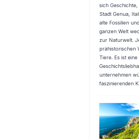
sich Geschichte,
Stadt Genua, Ita
alte Fossilien u
ganzen Welt wec
zur Naturwelt. 
prähistorischen 
Tiere. Es ist ein
Geschichtsliebha
unternehmen wür
faszinierenden 