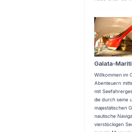
Galata-Mari
Willkommen im G
Abenteuern mitt
mit Seefahrerges
die durch seine 
majestätischen G
nautische Naviga
vierstöckigen Se