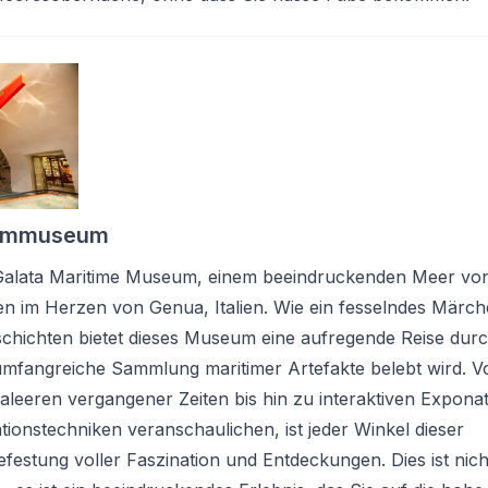
timmuseum
alata Maritime Museum, einem beeindruckenden Meer vo
en im Herzen von Genua, Italien. Wie ein fesselndes Märc
chichten bietet dieses Museum eine aufregende Reise durch
umfangreiche Sammlung maritimer Artefakte belebt wird. V
aleeren vergangener Zeiten bis hin zu interaktiven Exponat
tionstechniken veranschaulichen, ist jeder Winkel dieser
efestung voller Faszination und Entdeckungen. Dies ist nich