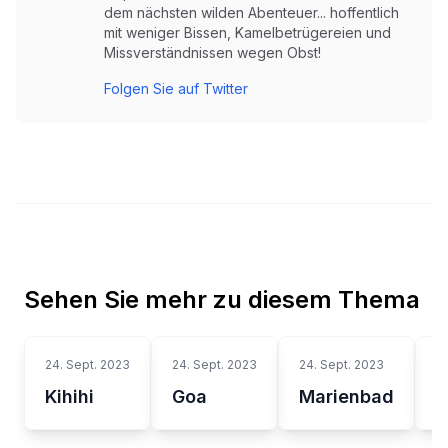
dem nächsten wilden Abenteuer... hoffentlich
mit weniger Bissen, Kamelbetrügereien und
Missverständnissen wegen Obst!
Folgen Sie auf Twitter
Sehen Sie mehr zu diesem Thema
24. Sept. 2023
24. Sept. 2023
24. Sept. 2023
2
Kihihi
Goa
Marienbad
K