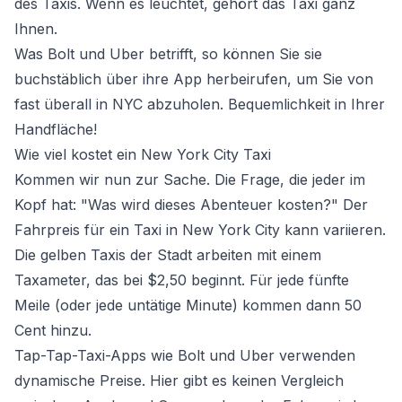
des Taxis. Wenn es leuchtet, gehört das Taxi ganz
Ihnen.
Was Bolt und Uber betrifft, so können Sie sie
buchstäblich über ihre App herbeirufen, um Sie von
fast überall in NYC abzuholen. Bequemlichkeit in Ihrer
Handfläche!
Wie viel kostet ein New York City Taxi
Kommen wir nun zur Sache. Die Frage, die jeder im
Kopf hat: "Was wird dieses Abenteuer kosten?" Der
Fahrpreis für ein Taxi in New York City kann variieren.
Die gelben Taxis der Stadt arbeiten mit einem
Taxameter, das bei $2,50 beginnt. Für jede fünfte
Meile (oder jede untätige Minute) kommen dann 50
Cent hinzu.
Tap-Tap-Taxi-Apps wie Bolt und Uber verwenden
dynamische Preise. Hier gibt es keinen Vergleich